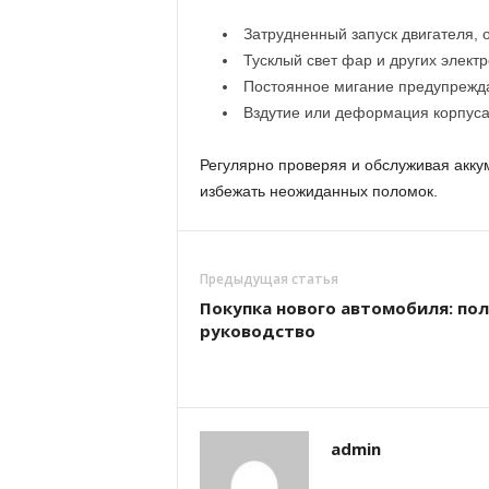
Затрудненный запуск двигателя, 
Тусклый свет фар и других элект
Постоянное мигание предупрежда
Вздутие или деформация корпуса
Регулярно проверяя и обслуживая аккум
избежать неожиданных поломок.
Предыдущая статья
Покупка нового автомобиля: по
руководство
admin