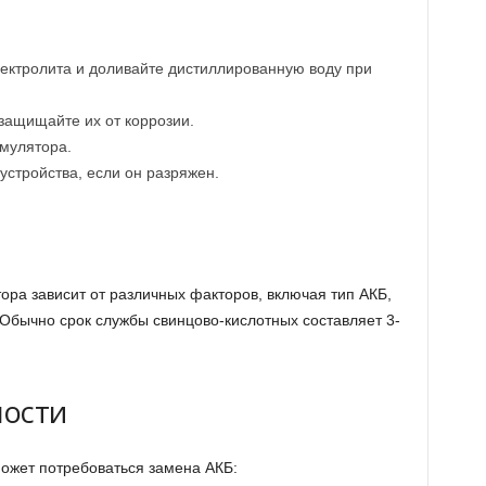
лектролита и доливайте дистиллированную воду при
защищайте их от коррозии.
умулятора.
стройства, если он разряжен.
ора зависит от различных факторов, включая тип АКБ,
 Обычно срок службы свинцово-кислотных составляет 3-
ности
ожет потребоваться замена АКБ: