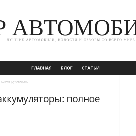
Р АВТОМОБ
ЛУЧШИЕ АВТОМОБИЛИ, НОВОСТИ И ОБЗОРЫ СО ВСЕГО МИРА
ГЛАВНАЯ
БЛОГ
СТАТЬИ
полное руководство
ккумуляторы: полное