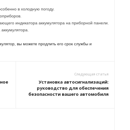
особенно в холодную погоду.
роприборов.
ющего индикатора аккумулятора на приборной панели.
 аккумулятора.
улятор, вы можете продлить его срок службы и
Следующая статья
лное
Установка автосигнализаций:
руководство для обеспечения
безопасности вашего автомобиля