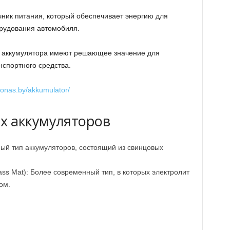
чник питания, который обеспечивает энергию для
орудования автомобиля.
 аккумулятора имеют решающее значение для
спортного средства.
glonas.by/akkumulator/
х аккумуляторов
ый тип аккумуляторов, состоящий из свинцовых
ss Mat): Более современный тип, в которых электролит
ом.