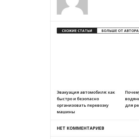
СХОЖИЕ СТАТЬИ
БОЛЬШЕ ОТ АВТОРА
Эвакуация автомобиля: как
Почем
быстро и безопасно
водян
организовать перевозку
для р
машины
НЕТ КОММЕНТАРИЕВ