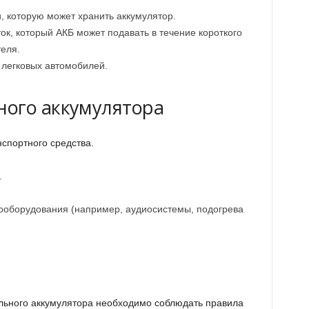
и, которую может хранить аккумулятор.
ок, который АКБ может подавать в течение короткого
еля.
 легковых автомобилей.
ного аккумулятора
нспортного средства.
.
ооборудования (например, аудиосистемы, подогрева
льного аккумулятора необходимо соблюдать правила