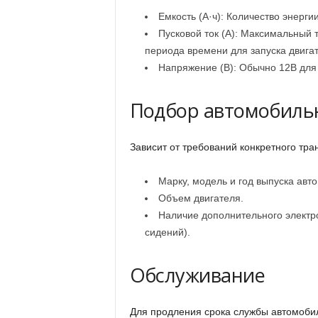
Емкость (А·ч): Количество энерги
Пусковой ток (А): Максимальный т
периода времени для запуска двигат
Напряжение (В): Обычно 12В для
Подбор автомобиль
Зависит от требований конкретного тра
Марку, модель и год выпуска авто
Объем двигателя.
Наличие дополнительного электр
сидений).
Обслуживание
Для продления срока службы автомоби