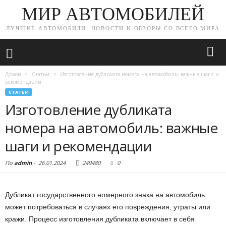
МИР АВТОМОБИЛЕЙ
ЛУЧШИЕ АВТОМОБИЛИ, НОВОСТИ И ОБЗОРЫ СО ВСЕГО МИРА
Домой
Статьи
Изготовление дубликата номера на автомобиль: важные шаги и
рекомендации
СТАТЬИ
Изготовление дубликата
номера на автомобиль: важные
шаги и рекомендации
По
admin
-
26.01.2024
249480
0
Дубликат государственного номерного знака на автомобиль
может потребоваться в случаях его повреждения, утраты или
кражи. Процесс изготовления дубликата включает в себя