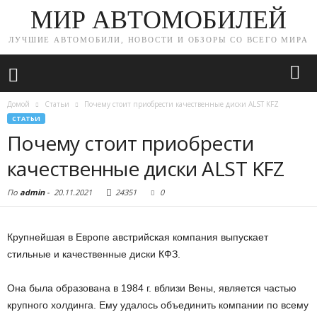
МИР АВТОМОБИЛЕЙ
ЛУЧШИЕ АВТОМОБИЛИ, НОВОСТИ И ОБЗОРЫ СО ВСЕГО МИРА
Домой
Статьи
Почему стоит приобрести качественные диски ALST KFZ
СТАТЬИ
Почему стоит приобрести
качественные диски ALST KFZ
По
admin
-
20.11.2021
24351
0
Крупнейшая в Европе австрийская компания выпускает
стильные и качественные диски КФЗ.
Она была образована в 1984 г. вблизи Вены, является частью
крупного холдинга. Ему удалось объединить компании по всему