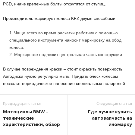
PCD, иначе крепежные болты открутятся от ступиц.
Производитель маркирует колеса KFZ двумя способами:
Чаще всего во время раскатки работник с помощью
специального инструмента наносит маркировку на обод
колеса.
Маркировке подлежит центральная часть конструкции.
В случае повреждения краски – стоит окрасить поверхность.
Автодиски нужно регулярно мыть. Придать блеск колесам
позволит периодическое нанесение специальных полиролей.
Предыдущая статья
Следующая статья
Мотоциклы BMW –
Где лучше купить
технические
автозапчасть на
характеристики, обзор
иномарку