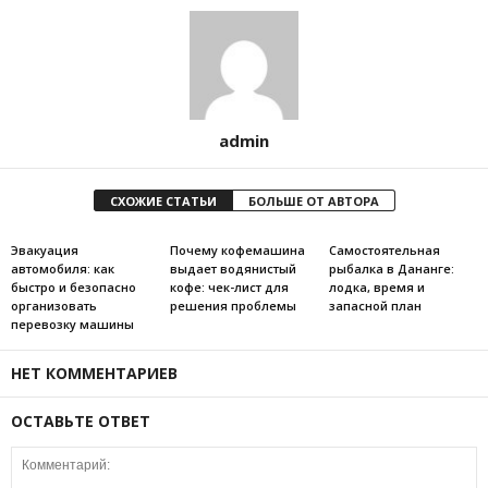
admin
СХОЖИЕ СТАТЬИ
БОЛЬШЕ ОТ АВТОРА
Эвакуация
Почему кофемашина
Самостоятельная
автомобиля: как
выдает водянистый
рыбалка в Дананге:
быстро и безопасно
кофе: чек-лист для
лодка, время и
организовать
решения проблемы
запасной план
перевозку машины
НЕТ КОММЕНТАРИЕВ
ОСТАВЬТЕ ОТВЕТ