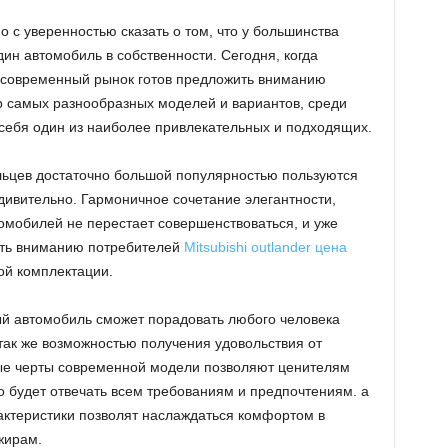
 с уверенностью сказать о том, что у большинства
ин автомобиль в собственности.
Сегодня, когда
 современный рынок готов предложить вниманию
 самых разнообразных моделей и вариантов, среди
себя один из наиболее привлекательных и подходящих.
льцев достаточно большой популярностью пользуются
 удивительно. Гармоничное сочетание элегантности,
омобилей не перестает совершенствоваться, и уже
ить вниманию потребителей
Mitsubishi outlander цена
ой комплектации.
й автомобиль сможет порадовать любого человека
 так же возможностью получения удовольствия от
ые черты современной модели позволяют ценителям
то будет отвечать всем требованиям и предпочтениям. а
ктеристики позволят наслаждаться комфортом в
жирам.