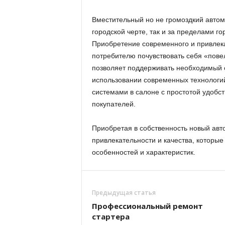
Вместительный но не громоздкий авто
городской черте, так и за пределами го
Приобретение современного и привлека
потребителю почувствовать себя «пове
позволяет поддерживать необходимый ст
использовании современных технологи
системами в салоне с простотой удобс
покупателей.
Приобретая в собственность новый авто
привлекательности и качества, которы
особенностей и характеристик.
Предыдущая статья
Профессиональный ремонт
стартера