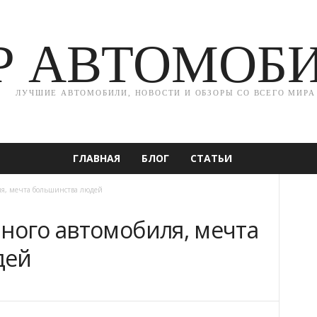
Р АВТОМОБ
ЛУЧШИЕ АВТОМОБИЛИ, НОВОСТИ И ОБЗОРЫ СО ВСЕГО МИРА
ГЛАВНАЯ
БЛОГ
СТАТЬИ
ля, мечта большинства людей
нного автомобиля, мечта
дей