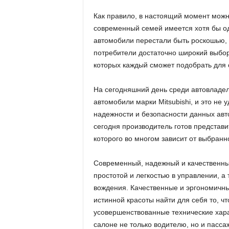
Как правило, в настоящий момент можно
современный семей имеется хотя бы од
автомобили перестали быть роскошью,
потребители достаточно широкий выбор
которых каждый сможет подобрать для 
На сегодняшний день среди автовладе
автомобили марки Mitsubishi, и это не
надежности и безопасности данных авт
сегодня производитель готов представ
которого во многом зависит от выбранн
Современный, надежный и качественны
простотой и легкостью в управлении, а
вождения. Качественные и эргономичн
истинной красоты найти для себя то, ч
усовершенствованные технические хара
салоне не только водителю, но и пасса