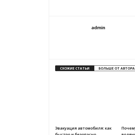
admin
СХОЖИЕ СТАТЬИ
БОЛЬШЕ ОТ АВТОРА
Эвакуация автомобиля: как
Почем
быстро и безопасно
водян