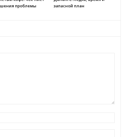
ешения проблемы
запасной план