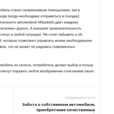
мобиль станет незаменимым помощником, как в
рода (когда необходимо отправиться в поездку).
тельного автомобиля Mitsubishi дает каждому
лителем» дороги. А внешняя привлекательность
атус в любой ситуации. Не стоит забывать и об
й, которые позволяют управлять всеми необходимыми
твом, что не может не радовать современных
мобиль из салона, потребитель делает выбор в пользу
е смогут поразить любое воображение сочетанием своих
Следующая статья
Забота о собственном автомобиле,
приобретение качественных