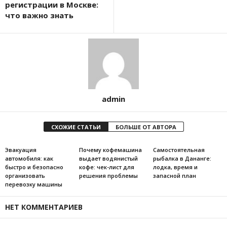
регистрации в Москве:
что важно знать
admin
СХОЖИЕ СТАТЬИ
БОЛЬШЕ ОТ АВТОРА
Эвакуация
Почему кофемашина
Самостоятельная
автомобиля: как
выдает водянистый
рыбалка в Дананге:
быстро и безопасно
кофе: чек-лист для
лодка, время и
организовать
решения проблемы
запасной план
перевозку машины
НЕТ КОММЕНТАРИЕВ