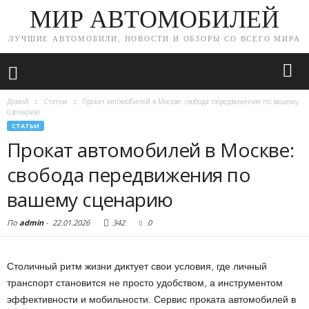
МИР АВТОМОБИЛЕЙ
ЛУЧШИЕ АВТОМОБИЛИ, НОВОСТИ И ОБЗОРЫ СО ВСЕГО МИРА
Домой
Статьи
Прокат автомобилей в Москве: свобода передвижения по вашему
сценарию
СТАТЬИ
Прокат автомобилей в Москве:
свобода передвижения по
вашему сценарию
По
admin
-
22.01.2026
342
0
Столичный ритм жизни диктует свои условия, где личный
транспорт становится не просто удобством, а инструментом
эффективности и мобильности. Сервис проката автомобилей в