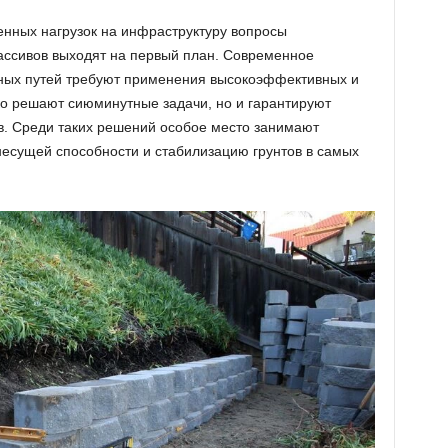
нных нагрузок на инфраструктуру вопросы
ассивов выходят на первый план. Современное
тных путей требуют применения высокоэффективных и
ко решают сиюминутные задачи, но и гарантируют
в. Среди таких решений особое место занимают
есущей способности и стабилизацию грунтов в самых