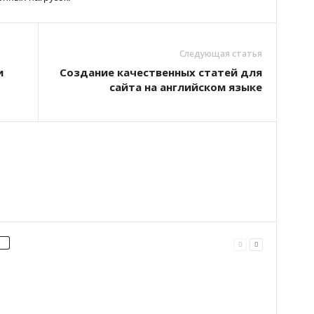
Следующая статья
и
Создание качественных статей для
сайта на английском языке