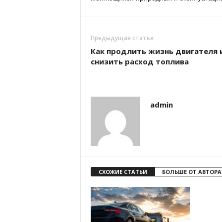
Предыдущая статья
Как продлить жизнь двигателя 
снизить расход топлива
admin
СХОЖИЕ СТАТЬИ
БОЛЬШЕ ОТ АВТОРА