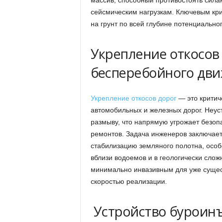
сейсмическим нагрузкам. Ключевым кри
на грунт по всей глубине потенциально
Укрепление откосов 
бесперебойного дв
Укрепление откосов дорог
— это критич
автомобильных и железных дорог. Неус
размыву, что напрямую угрожает безоп
ремонтов. Задача инженеров заключает
стабилизацию земляного полотна, особ
вблизи водоемов и в геологически сло
минимально инвазивным для уже сущес
скоростью реализации.
Устройство буроинъ