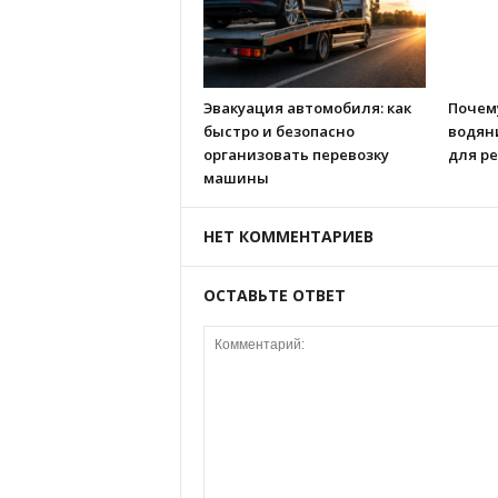
Эвакуация автомобиля: как
Почем
быстро и безопасно
водян
организовать перевозку
для р
машины
НЕТ КОММЕНТАРИЕВ
ОСТАВЬТЕ ОТВЕТ