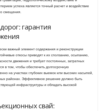
терием успеха является точный расчет и воздействие
го смещения.
дорог: гарантия
ижения
ески важный элемент содержания и реконструкции
тойчивые откосы приводят к их сползанию, осыпанию,
асности движения и требует постоянных, затратных
ся в том, чтобы обеспечить долгосрочную
енно на участках глубоких выемок или высоких насыпей,
жных районах. Эффективное решение должно быть
твующей инфраструктуры и обладать высокой
екционных свай: