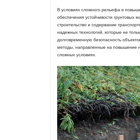
В условиях сложного рельефа и повыше
обеспечения устойчивости грунтовых м
строительство и содержание транспор
надежных технологий, которые не толь
долговременную безопасность объекто
методы, направленные на повышение н
сложных условиях.