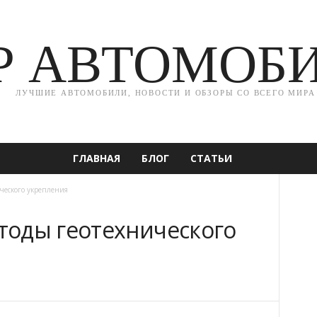
Р АВТОМОБ
ЛУЧШИЕ АВТОМОБИЛИ, НОВОСТИ И ОБЗОРЫ СО ВСЕГО МИРА
ГЛАВНАЯ
БЛОГ
СТАТЬИ
ческого укрепления
оды геотехнического