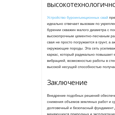
высокотехнологично
Устройство буроинъекционных свай
пре
идеально отвечает вызовам по укрепле
бурении скважин малого диаметра с п
высокопрочным цементно-песчаным ра
свая не просто погружается в грунт, а 
окружающие породы. Эта сеть усиливаю
каркас, который радикально повышает е
вибрацией, возможностью работы в сте
высокой несущей способностью получа
Заключение
Внедрение подобных решений обеспечи
снижения объемов земляных работ и сро
долговечный и безопасный фундамент д
меняющихся природных и эксплуатацио