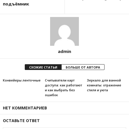
подъёмник
admin
СХОЖИЕ СТАТЬИ
БОЛЬШЕ ОТ АВТОРА
Конвейеры ленточные
Считыватели карт
Зеркало для ванной
доступа: как работают
комнаты: отражение
и как выбрать без
стиля и уюта
ошибок
НЕТ КОММЕНТАРИЕВ
ОСТАВЬТЕ ОТВЕТ