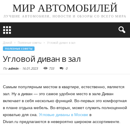
МИР АВТОМОБИЛЕЙ
ЛУЧШИЕ АВТОМОБИЛИ, НОВОСТИ И ОБЗОРЫ СО ВСЕГО МИРА
Домой
Полезные советы
Угловой диван в зал
ПОЛЕЗНЫЕ СОВЕТЫ
Угловой диван в зал
По
admin
-
16.01.2023
733
0
Самым популярным местом в квартире, естественно, является
зал. Ну а диван — это самое удобное место в зале.
Диван
включает в себя несколько функций. Во-первых это комфортная
в плане отдыха мебель. Во-вторых, может служить полноценной
кроватью для сна.
Угловые диваны в Москве
в
Divan.ru предлагаются в невероятно широком ассортименте.