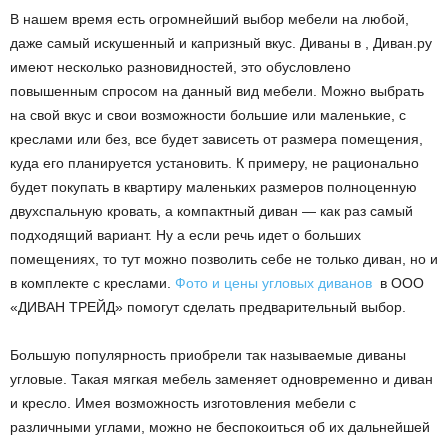
В нашем время есть огромнейший выбор мебели на любой,
даже самый искушенный и капризный вкус. Диваны в , Диван.ру
имеют несколько разновидностей, это обусловлено
повышенным спросом на данный вид мебели. Можно выбрать
на свой вкус и свои возможности большие или маленькие, с
креслами или без, все будет зависеть от размера помещения,
куда его планируется установить. К примеру, не рационально
будет покупать в квартиру маленьких размеров полноценную
двухспальную кровать, а компактный диван — как раз самый
подходящий вариант. Ну а если речь идет о больших
помещениях, то тут можно позволить себе не только диван, но и
в комплекте с креслами.
Фото и цены угловых диванов
в ООО
«ДИВАН ТРЕЙД» помогут сделать предварительный выбор.
Большую популярность приобрели так называемые диваны
угловые. Такая мягкая мебель заменяет одновременно и диван
и кресло. Имея возможность изготовления мебели с
различными углами, можно не беспокоиться об их дальнейшей