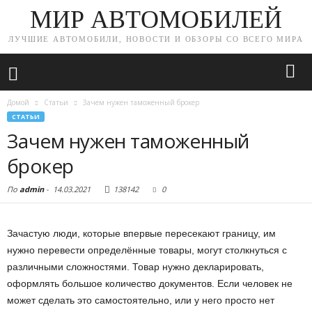
МИР АВТОМОБИЛЕЙ
ЛУЧШИЕ АВТОМОБИЛИ, НОВОСТИ И ОБЗОРЫ СО ВСЕГО МИРА
Домой
Статьи
Зачем нужен таможенный брокер
СТАТЬИ
Зачем нужен таможенный
брокер
По
admin
-
14.03.2021
138142
0
Зачастую люди, которые впервые пересекают границу, им
нужно перевести определённые товары, могут столкнуться с
различными сложностями.
Товар нужно декларировать,
оформлять большое количество документов. Если человек не
может сделать это самостоятельно, или у него просто нет