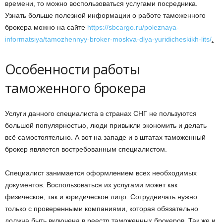
времени, то можно воспользоваться услугами посредника.
Узнать больше полезной информации о работе таможенного
брокера можно на сайте
https://sbcargo.ru/poleznaya-
informatsiya/tamozhennyy-broker-moskva-dlya-yuridicheskikh-lits/
.
Особенности работы
таможенного брокера
Услуги данного специалиста в странах СНГ не пользуются
большой популярностью, люди привыкли экономить и делать
всё самостоятельно. А вот на западе и в штатах таможенный
брокер является востребованным специалистом.
Специалист занимается оформлением всех необходимых
документов. Воспользоваться их услугами может как
физическое, так и юридическое лицо. Сотрудничать нужно
только с проверенными компаниями, которая обязательно
должна быть включена в реестр таможенных брокеров. Так же и