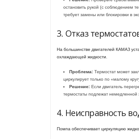
остановить рукой (с соблюдением те
требует замены или блокировки в эк
3. Отказ термостато
На большинстве двигателей КАМАЗ уста
охлаждающей жидкости.
Проблема:
Термостат может закл
циркулирует только по «малому круг
Решение:
Если двигатель перегр
термостаты подлежат немедленной 
4. Неисправность во
Помпа обеспечивает циркуляцию жидкос