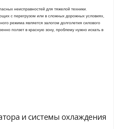
пасных неисправностей для тяжелой техники.
щих с перегрузом или в сложных дорожных условиях,
ного режима является залогом долголетия силового
ренно ползет в красную зону, проблему нужно искать в
иатора и системы охлаждения