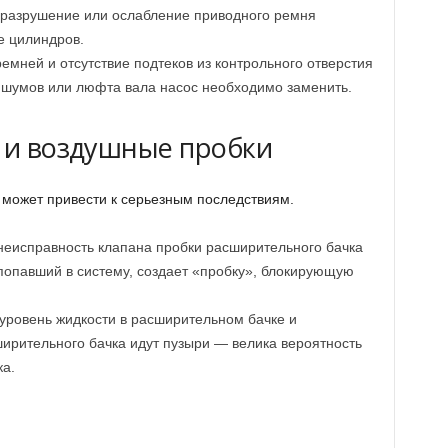
 разрушение или ослабление приводного ремня
е цилиндров.
мней и отсутствие подтеков из контрольного отверстия
 шумов или люфта вала насос необходимо заменить.
а и воздушные пробки
может привести к серьезным последствиям.
еисправность клапана пробки расширительного бачка
 попавший в систему, создает «пробку», блокирующую
уровень жидкости в расширительном бачке и
ширительного бачка идут пузыри — велика вероятность
ка.