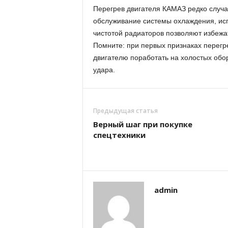
Перегрев двигателя КАМАЗ редко случ
обслуживание системы охлаждения, исп
чистотой радиаторов позволяют избежа
Помните: при первых признаках перегре
двигателю поработать на холостых обор
удара.
Предыдущая статья
Верный шаг при покупке
спецтехники
admin