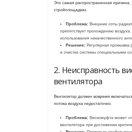
Это самая распространенная причина, 
стройплощадках.
Проблема:
Внешние соты радиат
препятствует прохождению воздуха.
использования некачественного ант
Решение:
Регулярная промывка р
и очистка системы специальными со
2. Неисправность в
вентилятора
Вентилятор должен вовремя включаться
потока воздуха недостаточно.
Проблема:
Вискомуфта может «п
вентилятора при достижении критич
Решение:
Проверьте срабатывани