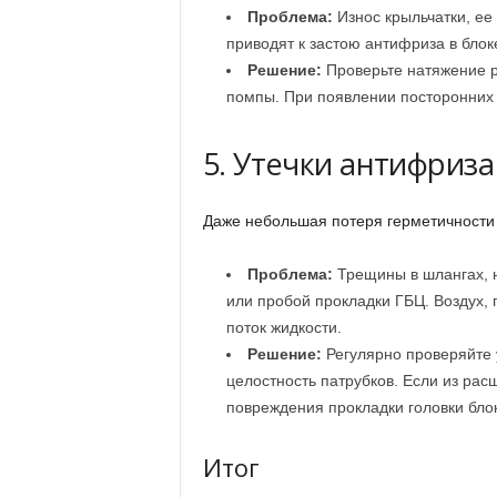
Проблема:
Износ крыльчатки, ее
приводят к застою антифриза в блок
Решение:
Проверьте натяжение ре
помпы. При появлении посторонних
5. Утечки антифриз
Даже небольшая потеря герметичности 
Проблема:
Трещины в шлангах, н
или пробой прокладки ГБЦ. Воздух,
поток жидкости.
Решение:
Регулярно проверяйте 
целостность патрубков. Если из рас
повреждения прокладки головки бло
Итог