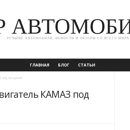
Р АВТОМОБ
ЛУЧШИЕ АВТОМОБИЛИ, НОВОСТИ И ОБЗОРЫ СО ВСЕГО МИРА
ГЛАВНАЯ
БЛОГ
СТАТЬИ
З под нагрузкой
двигатель КАМАЗ под