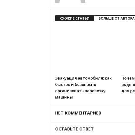
СХОЖИЕ СТАТЬИ
БОЛЬШЕ ОТ АВТОРА
Эвакуация автомобиля: как
Почем
быстро и безопасно
водян
организовать перевозку
для р
машины
НЕТ КОММЕНТАРИЕВ
ОСТАВЬТЕ ОТВЕТ