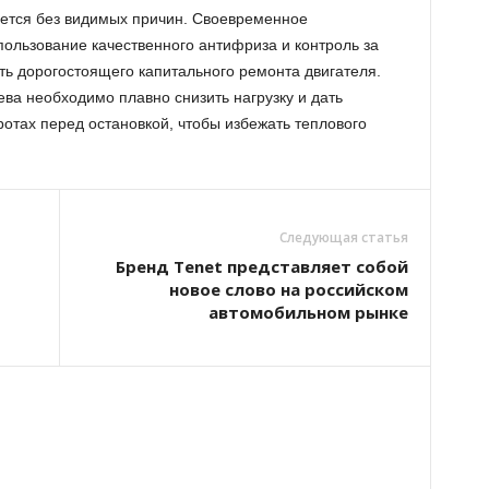
ается без видимых причин. Своевременное
ользование качественного антифриза и контроль за
ть дорогостоящего капитального ремонта двигателя.
ва необходимо плавно снизить нагрузку и дать
отах перед остановкой, чтобы избежать теплового
Следующая статья
Бренд Tenet представляет собой
новое слово на российском
автомобильном рынке