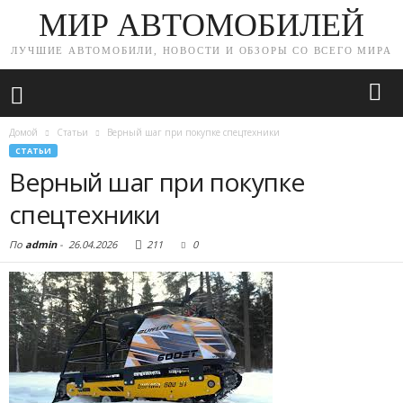
МИР АВТОМОБИЛЕЙ
ЛУЧШИЕ АВТОМОБИЛИ, НОВОСТИ И ОБЗОРЫ СО ВСЕГО МИРА
Домой
Статьи
Верный шаг при покупке спецтехники
СТАТЬИ
Верный шаг при покупке
спецтехники
По
admin
-
26.04.2026
211
0