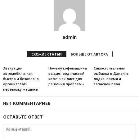
admin
СХОЖИЕ СТАТЬИ
БОЛЬШЕ ОТ АВТОРА
Эвакуация
Почему кофемашина
Самостоятельная
автомобиля: как
выдает водянистый
рыбалка в Дананге:
быстро и безопасно
кофе: чек-лист для
лодка, время и
организовать
решения проблемы
запасной план
перевозку машины
НЕТ КОММЕНТАРИЕВ
ОСТАВЬТЕ ОТВЕТ