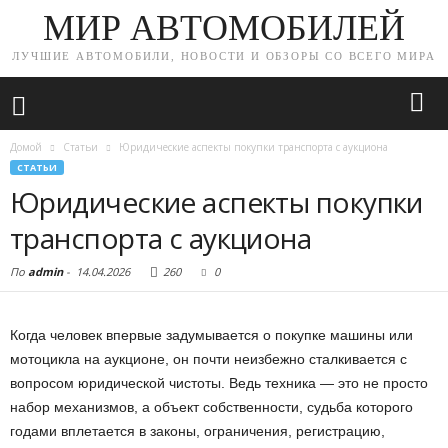
МИР АВТОМОБИЛЕЙ
ЛУЧШИЕ АВТОМОБИЛИ, НОВОСТИ И ОБЗОРЫ СО ВСЕГО МИРА
Домой
Статьи
Юридические аспекты покупки транспорта с аукциона
СТАТЬИ
Юридические аспекты покупки
транспорта с аукциона
По
admin
-
14.04.2026
260
0
Когда человек впервые задумывается о покупке машины или
мотоцикла на аукционе, он почти неизбежно сталкивается с
вопросом юридической чистоты. Ведь техника — это не просто
набор механизмов, а объект собственности, судьба которого
годами вплетается в законы, ограничения, регистрацию,