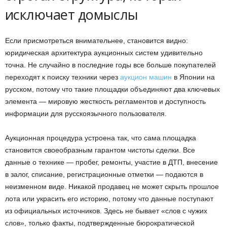
исключает домыслы
Если присмотреться внимательнее, становится видно:
юридическая архитектура аукционных систем удивительно
точна. Не случайно в последние годы все больше покупателей
переходят к поиску техники через
аукцион машин
в Японии на
русском, потому что такие площадки объединяют два ключевых
элемента — мировую жесткость регламентов и доступность
информации для русскоязычного пользователя.
Аукционная процедура устроена так, что сама площадка
становится своеобразным гарантом чистоты сделки. Все
данные о технике — пробег, ремонты, участие в ДТП, внесение
в залог, списание, регистрационные отметки — подаются в
неизменном виде. Никакой продавец не может скрыть прошлое
лота или украсить его историю, потому что данные поступают
из официальных источников. Здесь не бывает «слов с чужих
слов», только факты, подтвержденные бюрократической