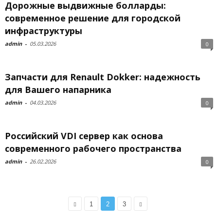
Дорожные выдвижные болларды:
современное решение для городской
инфраструктуры
admin
-
05.03.2026
0
Запчасти для Renault Dokker: надежность
для Вашего напарника
admin
-
04.03.2026
0
Российский VDI сервер как основа
современного рабочего пространства
admin
-
26.02.2026
0
1
2
3