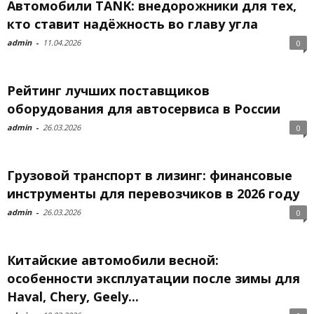
Автомобили TANK: внедорожники для тех,
кто ставит надёжность во главу угла
admin
-
11.04.2026
0
Рейтинг лучших поставщиков
оборудования для автосервиса в России
admin
-
26.03.2026
0
Грузовой транспорт в лизинг: финансовые
инструменты для перевозчиков в 2026 году
admin
-
26.03.2026
0
Китайские автомобили весной:
особенности эксплуатации после зимы для
Haval, Chery, Geely...