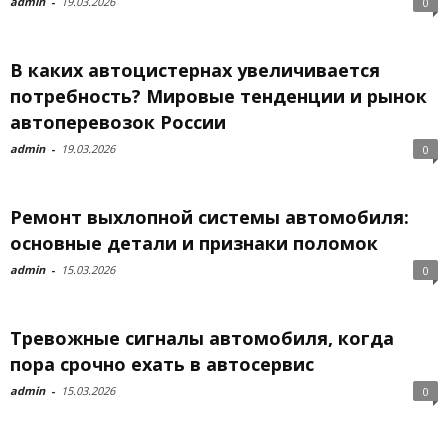
admin
-
19.03.2026
0
В каких автоцистернах увеличивается
потребность? Мировые тенденции и рынок
автоперевозок России
admin
-
19.03.2026
0
Ремонт выхлопной системы автомобиля:
основные детали и признаки поломок
admin
-
15.03.2026
0
Тревожные сигналы автомобиля, когда
пора срочно ехать в автосервис
admin
-
15.03.2026
0