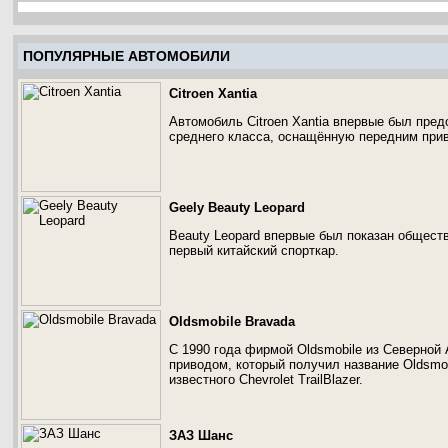
ПОПУЛЯРНЫЕ АВТОМОБИЛИ
Citroen Xantia
Автомобиль Citroen Xantia впервые был пред
среднего класса, оснащённую передним при
Geely Beauty Leopard
Beauty Leopard впервые был показан обществ
первый китайский спорткар.
Oldsmobile Bravada
С 1990 года фирмой Oldsmobile из Северной
приводом, который получил название Oldsmob
известного Chevrolet TrailBlazer.
ЗАЗ Шанс