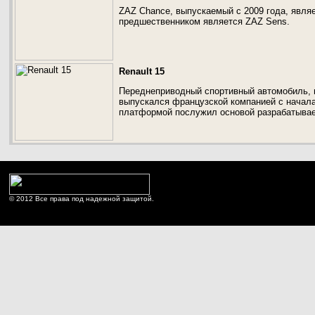
ZAZ Chance, выпускаемый с 2009 года, явля
предшественником является ZAZ Sens.
Renault 15
Переднеприводный спортивный автомобиль, в
выпускался французской компанией с начала 
платформой послужил основой разрабатывае
© 2012 Все права под надежной защитой.