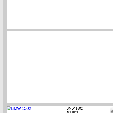
BMW 1502
#04 фото