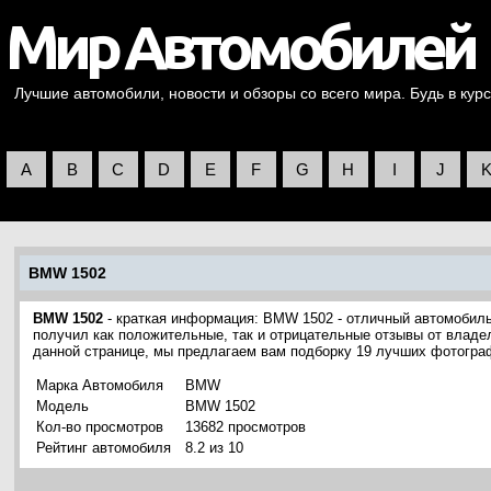
Лучшие автомобили, новости и обзоры со всего мира. Будь в курс
A
B
C
D
E
F
G
H
I
J
BMW 1502
BMW 1502
- краткая информация: BMW 1502 - отличный автомобил
получил как положительные, так и отрицательные отзывы от владел
данной странице, мы предлагаем вам подборку 19 лучших фотогр
Марка Автомобиля
BMW
Модель
BMW 1502
Кол-во просмотров
13682 просмотров
Рейтинг автомобиля
8.2 из 10