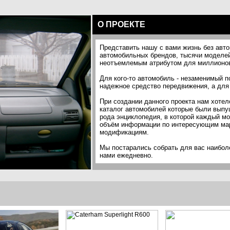
О ПРОЕКТЕ
Представить нашу с вами жизнь без авт
автомобильных брендов, тысячи моделей
неотъемлемым атрибутом для миллионов
Для кого-то автомобиль - незаменимый п
надежное средство передвижения, а для 
При создании данного проекта нам хоте
каталог автомобилей которые были выпущ
рода энциклопедия, в которой каждый м
объём информации по интересующим мар
модификациям.
Мы постарались собрать для вас наиболе
нами ежедневно.