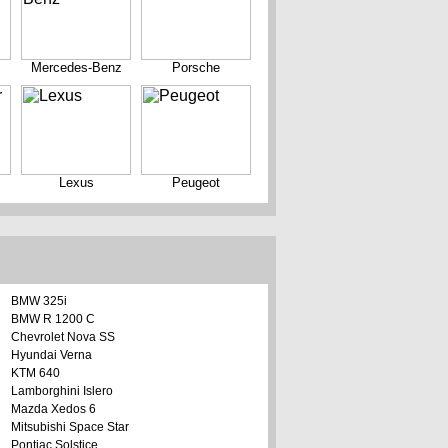
Mercedes-Benz
Porsche
Lexus
Peugeot
BMW 325i
BMW R 1200 C
Chevrolet Nova SS
Hyundai Verna
KTM 640
Lamborghini Islero
Mazda Xedos 6
Mitsubishi Space Star
Pontiac Solstice