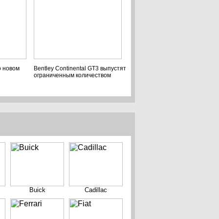
о новом
Bentley Continental GT3 выпустят
ограниченным количеством
Buick
Cadillac