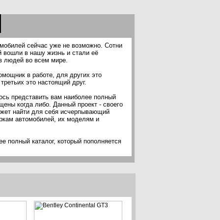
омобилей сейчас уже не возможно. Сотни
 вошли в нашу жизнь и стали её
 людей во всем мире.
омощник в работе, для других это
третьих это настоящий друг.
лось представить вам наиболее полный
ены когда либо. Данный проект - своего
ожет найти для себя исчерпывающий
кам автомобилей, их моделям и
е полный каталог, который пополняется