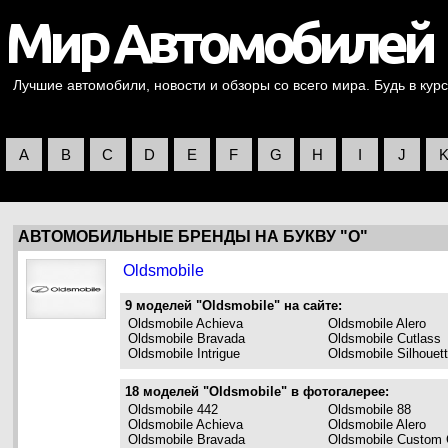
Лучшие автомобили, новости и обзоры со всего мира. Будь в курс
A
B
C
D
E
F
G
H
I
J
АВТОМОБИЛЬНЫЕ БРЕНДЫ НА БУКВУ "O"
Oldsmobile
9 моделей "Oldsmobile" на сайте:
Oldsmobile Achieva
Oldsmobile Alero
Oldsmobile Bravada
Oldsmobile Cutlass
Oldsmobile Intrigue
Oldsmobile Silhouet
18 моделей "Oldsmobile" в фотогалерее:
Oldsmobile 442
Oldsmobile 88
Oldsmobile Achieva
Oldsmobile Alero
Oldsmobile Bravada
Oldsmobile Custom 