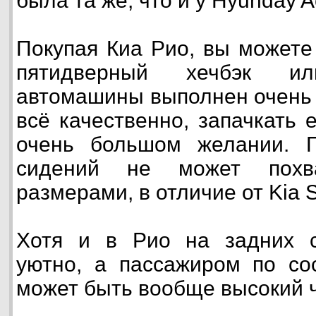
была та же, что и у Hyunday A
Покупая Киа Рио, вы можете
пятидверный хечбэк и
автомашины выполнен очень 
всё качественно, запачкать 
очень большом желании. П
сидений не может похва
размерами, в отличие от Kia 
Хотя и в Рио на задних с
уютно, а пассажиром по со
может быть вообще высокий 