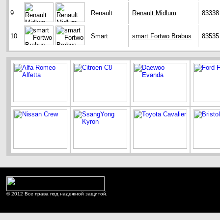
9
Renault
Renault Midlum
83338
10
Smart
smart Fortwo Brabus
83535
© 2012 Все права под надежной защитой.