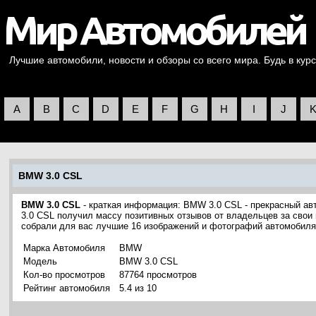
Лучшие автомобили, новости и обзоры со всего мира. Будь в курс
A
B
C
D
E
F
G
H
I
J
BMW 3.0 CSL
BMW 3.0 CSL
- краткая информация: BMW 3.0 CSL - прекрасный 
3.0 CSL получил массу позитивных отзывов от владельцев за свои 
собрали для вас лучшие 16 изображений и фотографий автомобил
Марка Автомобиля
BMW
Модель
BMW 3.0 CSL
Кол-во просмотров
87764 просмотров
Рейтинг автомобиля
5.4 из 10