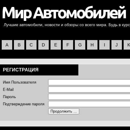
Лучшие автомобили, новости и обзоры со всего мира. Будь в курс
A
B
C
D
E
F
G
H
I
J
РЕГИСТРАЦИЯ
Имя Пользователя
E-Mail
Пароль
Подтверждение пароля