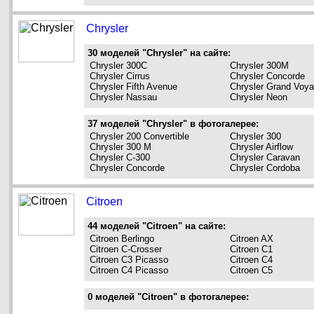
Chrysler
30 моделей "Chrysler" на сайте:
Chrysler 300C
Chrysler 300M
Chrysler Cirrus
Chrysler Concorde
Chrysler Fifth Avenue
Chrysler Grand Voya
Chrysler Nassau
Chrysler Neon
37 моделей "Chrysler" в фотогалерее:
Chrysler 200 Convertible
Chrysler 300
Chrysler 300 M
Chrysler Airflow
Chrysler C-300
Chrysler Caravan
Chrysler Concorde
Chrysler Cordoba
Citroen
44 моделей "Citroen" на сайте:
Citroen Berlingo
Citroen AX
Citroen C-Crosser
Citroen C1
Citroen C3 Picasso
Citroen C4
Citroen C4 Picasso
Citroen C5
0 моделей "Citroen" в фотогалерее: