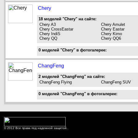
Chery
18 моделей "Chery" на сайте:
Chery A3
Chery Amulet
Chery CrossEastar
Chery Eastar
Chery IndiS
Chery Kimo
Chery QQ
Chery QQ6
0 моделей "Chery" в фотогалерее:
ChangFeng
2 моделей "ChangFeng" на сайте:
ChangFeng Flying
ChangFeng SUV
0 моделей "ChangFeng" в фотогалерее:
© 2012 Все права под надежной защитой.