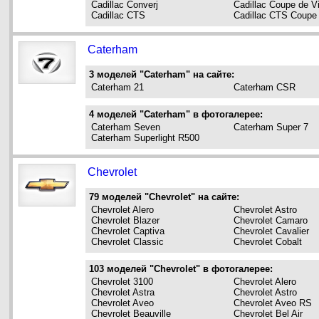
Cadillac Converj
Cadillac Coupe de Vi
Cadillac CTS
Cadillac CTS Coupe
Caterham
3 моделей "Caterham" на сайте:
Caterham 21
Caterham CSR
4 моделей "Caterham" в фотогалерее:
Caterham Seven
Caterham Super 7
Caterham Superlight R500
Chevrolet
79 моделей "Chevrolet" на сайте:
Chevrolet Alero
Chevrolet Astro
Chevrolet Blazer
Chevrolet Camaro
Chevrolet Captiva
Chevrolet Cavalier
Chevrolet Classic
Chevrolet Cobalt
103 моделей "Chevrolet" в фотогалерее:
Chevrolet 3100
Chevrolet Alero
Chevrolet Astra
Chevrolet Astro
Chevrolet Aveo
Chevrolet Aveo RS
Chevrolet Beauville
Chevrolet Bel Air