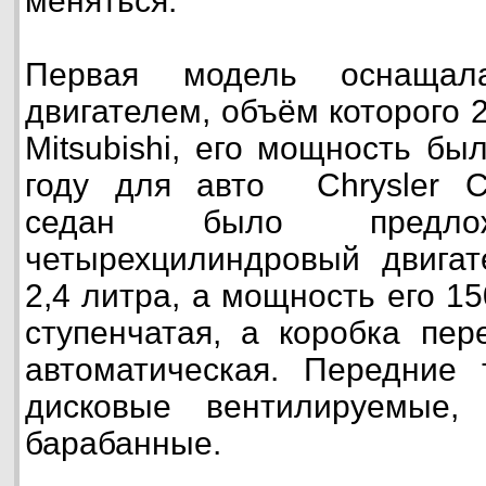
меняться.
Первая модель оснащала
двигателем, объём которого 
Mitsubishi, его мощность бы
году для авто Chrysler Ci
седан было предлож
четырехцилиндровый двигат
2,4 литра, а мощность его 15
ступенчатая, а коробка пер
автоматическая. Передние 
дисковые вентилируемые,
барабанные.