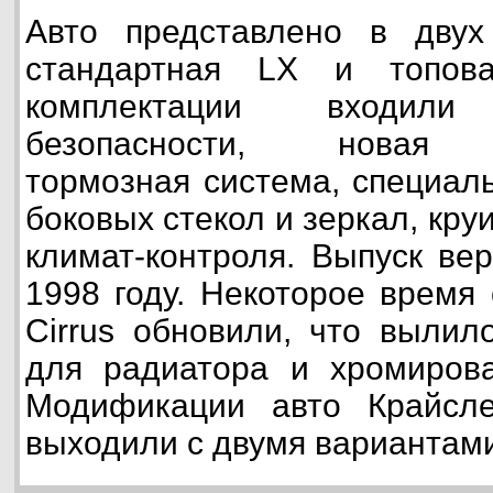
Авто представлено в двух 
стандартная LX и топов
комплектации входил
безопасности, новая а
тормозная система, специал
боковых стекол и зеркал, кру
климат-контроля. Выпуск ве
1998 году. Некоторое время 
Cirrus обновили, что вылил
для радиатора и хромирова
Модификации авто Крайсл
выходили с двумя вариантами