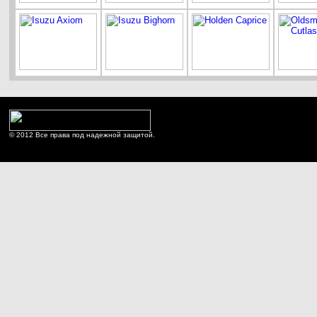
© 2012 Все права под надежной защитой.