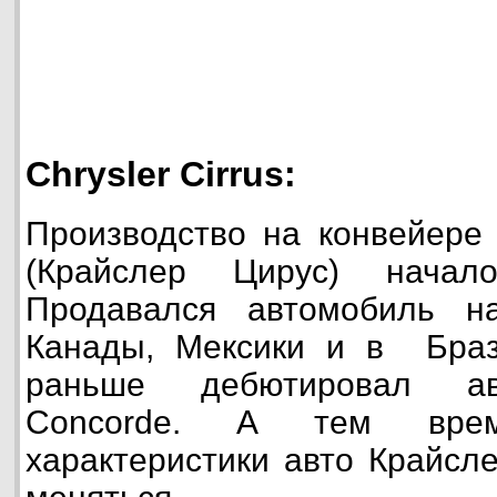
Chrysler Cirrus:
Производство на конвейере 
(Крайслер Цирус) начал
Продавался автомобиль н
Канады, Мексики и в Браз
раньше дебютировал авт
Concorde. А тем врем
характеристики авто Крайсл