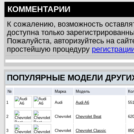
КОММЕНТАРИИ
К сожалению, возможность оставля
доступна только зарегистрированн
Пожалуйста, авторизуйтесь на сайт
простейшую процедуру
регистраци
ПОПУЛЯРНЫЕ МОДЕЛИ ДРУГИ
№
Марка
Модель
Ко
1
Audi
Audi A6
55
2
Chevrolet
Chevrolet Beat
62
3
Chevrolet
Chevrolet Classic
85