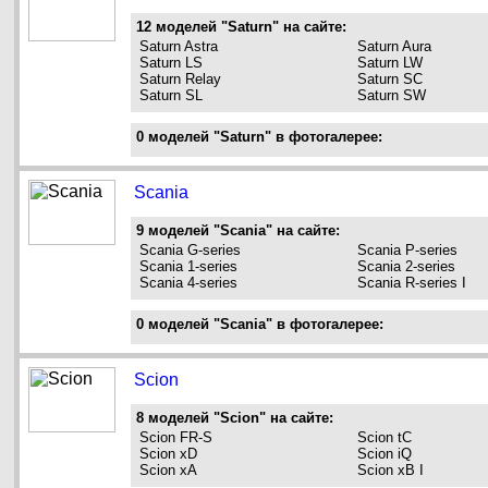
12 моделей "Saturn" на сайте:
Saturn Astra
Saturn Aura
Saturn LS
Saturn LW
Saturn Relay
Saturn SC
Saturn SL
Saturn SW
0 моделей "Saturn" в фотогалерее:
Scania
9 моделей "Scania" на сайте:
Scania G-series
Scania P-series
Scania 1-series
Scania 2-series
Scania 4-series
Scania R-series I
0 моделей "Scania" в фотогалерее:
Scion
8 моделей "Scion" на сайте:
Scion FR-S
Scion tC
Scion xD
Scion iQ
Scion xA
Scion xB I