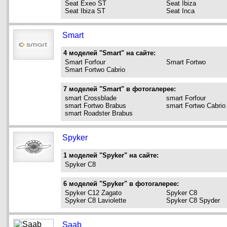
Seat Exeo ST
Seat Ibiza
Seat Ibiza ST
Seat Inca
Smart
4 моделей "Smart" на сайте:
Smart Forfour
Smart Fortwo
Smart Fortwo Cabrio
7 моделей "Smart" в фотогалерее:
smart Crossblade
smart Forfour
smart Fortwo Brabus
smart Fortwo Cabrio
smart Roadster Brabus
Spyker
1 моделей "Spyker" на сайте:
Spyker C8
6 моделей "Spyker" в фотогалерее:
Spyker C12 Zagato
Spyker C8
Spyker C8 Laviolette
Spyker C8 Spyder
Saab