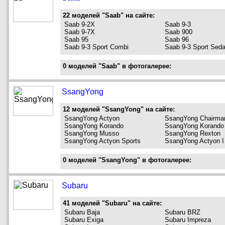
22 моделей "Saab" на сайте:
Saab 9-2X
Saab 9-3
Saab 9-7X
Saab 900
Saab 95
Saab 96
Saab 9-3 Sport Combi
Saab 9-3 Sport Sed
0 моделей "Saab" в фотогалерее:
SsangYong
12 моделей "SsangYong" на сайте:
SsangYong Actyon
SsangYong Chairma
SsangYong Korando
SsangYong Korando
SsangYong Musso
SsangYong Rexton
SsangYong Actyon Sports
SsangYong Actyon I
0 моделей "SsangYong" в фотогалерее:
Subaru
41 моделей "Subaru" на сайте:
Subaru Baja
Subaru BRZ
Subaru Exiga
Subaru Impreza