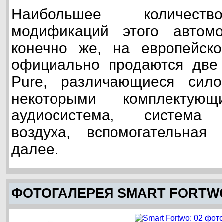
Наибольшее количеств
модификаций этого автомо
конечно же, на европейск
официально продаются две 
Pure, различающиеся сил
некоторыми комплектую
аудиосистема, система 
воздуха, вспомогательная
далее.
ФОТОГАЛЕРЕЯ SMART FORTW