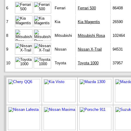
6
Ferrari
Ferrari 500
86408
7
Kia
Kia Magentis
26590
8
Mitsubishi
Mitsubishi Rosa
102464
9
Nissan
Nissan X-Trail
94531
10
Toyota
Toyota 1000
37957