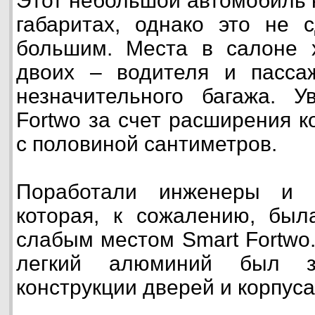
Этот небольшой автомобиль 
габаритах, однако это не 
большим. Места в салоне х
двоих – водителя и пасса
незначительного багажа. У
Fortwo за счет расширения к
с половиной сантиметров.
Поработали инженеры и н
которая, к сожалению, был
слабым местом Smart Fortwo.
легкий алюминий был 
конструкции дверей и корпуса