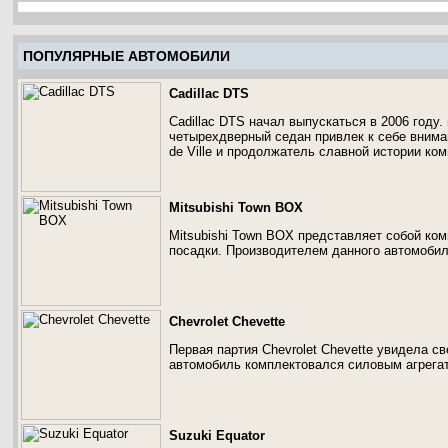
ПОПУЛЯРНЫЕ АВТОМОБИЛИ
Cadillac DTS
Cadillac DTS начал выпускаться в 2006 году
четырехдверный седан привлек к себе внима
de Ville и продолжатель славной истории ком
Mitsubishi Town BOX
Mitsubishi Town BOX представляет собой ко
посадки. Производителем данного автомобиля
Chevrolet Chevette
Первая партия Chevrolet Chevette увидела с
автомобиль комплектовался силовым агрегат
Suzuki Equator