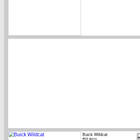
Buick Wildcat
#04 фото