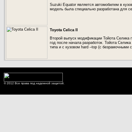
Suzuki Equator является автомобилем в кузо
модель была специально разработана для се
Toyota Celica II
Второй выпуск модификации Тойота Селика п
год после начала разработок. Тойота Селика
типа и с кузовом hard –top (с безрамочными 
© 2012 Все права под надежной защитой.