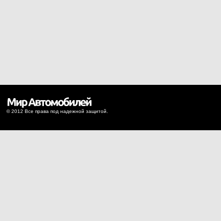
© 2012 Все права под надежной защитой.