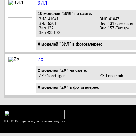
ЗИЛ
10 моделей "ЗИЛ" на сайте:
ЗИЛ 41041
ЗИЛ 41047
ЗИЛ 5301
Зил 131 самосвал
Зил 132
Зил 157 (Захар)
Зил 433100
0 моделей "ЗИЛ" в фотогалерее:
ZX
2 моделей "ZX" на сайте:
ZX GrandTiger
ZX Landmark
0 моделей "ZX" в фотогалерее:
© 2012 Все права под надежной защитой.