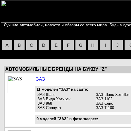
Лучшие автомобили, новости и обзоры со всего мира. Будь в курс
A
B
C
D
E
F
G
H
I
J
АВТОМОБИЛЬНЫЕ БРЕНДЫ НА БУКВУ "Z"
ЗАЗ
11 моделей "ЗАЗ" на сайте:
ЗАЗ Шанс
ЗАЗ Шанс Хэтчбек
ЗАЗ Вида Хэтчбек
ЗАЗ 1102
ЗАЗ 968
ЗАЗ Сенс
ЗАЗ Славута
ЗАЗ Т-100
0 моделей "ЗАЗ" в фотогалерее: