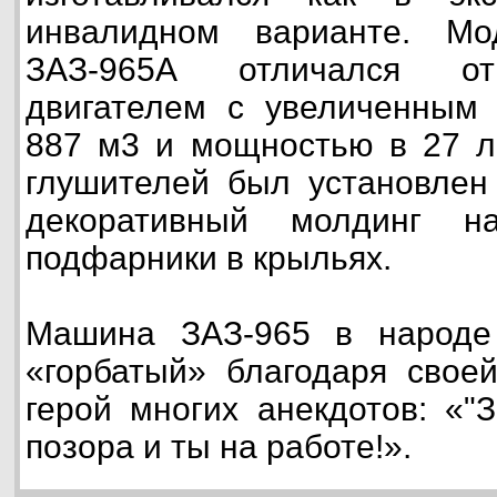
инвалидном варианте. М
ЗАЗ-965А отличался от
двигателем с увеличенным
887 м3 и мощностью в 27 л
глушителей был установлен 
декоративный молдинг н
подфарники в крыльях.
Машина ЗАЗ-965 в народе
«горбатый» благодаря свое
герой многих анекдотов: «"
позора и ты на работе!».