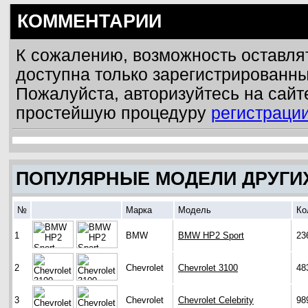
КОММЕНТАРИИ
К сожалению, возможность оставля
доступна только зарегистрированн
Пожалуйста, авторизуйтесь на сайт
простейшую процедуру
регистраци
ПОПУЛЯРНЫЕ МОДЕЛИ ДРУГИ
№
Марка
Модель
Ко
1
BMW
BMW HP2 Sport
23
2
Chevrolet
Chevrolet 3100
48
3
Chevrolet
Chevrolet Celebrity
98