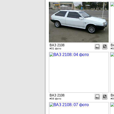
ВАЗ 2108
В
#01 фото
#0
ВАЗ 2108
В
#04 фото
#0