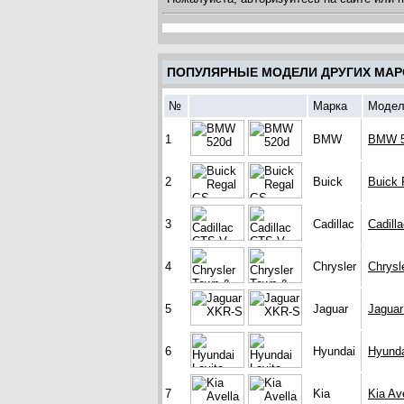
ПОПУЛЯРНЫЕ МОДЕЛИ ДРУГИХ МАР
№
Марка
Модел
1
BMW
BMW 5
2
Buick
Buick 
3
Cadillac
Cadill
4
Chrysler
Chrysl
5
Jaguar
Jagua
6
Hyundai
Hyunda
7
Kia
Kia Av