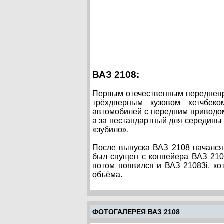
ВАЗ 2108:
Первым отечественным переднепр
трёхдверным кузовом хетчбек
автомобилей с передним приводо
а за нестандартный для середины 
«зубило».
После выпуска ВАЗ 2108 начался
был спущен с конвейера ВАЗ 210
потом появился и ВАЗ 21083і, к
объёма.
ФОТОГАЛЕРЕЯ ВАЗ 2108