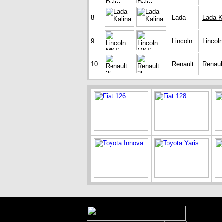
8
Lada
Lada K
9
Lincoln
Linco
10
Renault
Renaul