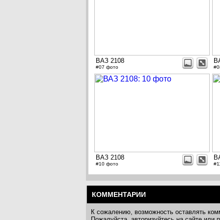
ВАЗ 2108
В
#07 фото
#0
ВАЗ 2108
В
#10 фото
#1
КОММЕНТАРИИ
К сожалению, возможность оставлять ком
Пожалуйста, авторизуйтесь на сайте или