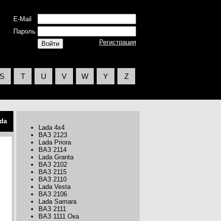
E-Mail
Пароль
Регистрация
S
T
U
V
W
Y
Z
da
Lada 4x4
ВАЗ 2123
Lada Priora
ВАЗ 2114
Lada Granta
ВАЗ 2102
ВАЗ 2115
ВАЗ 2110
Lada Vesta
ВАЗ 2106
Lada Samara
ВАЗ 2111
ВАЗ 1111 Ока