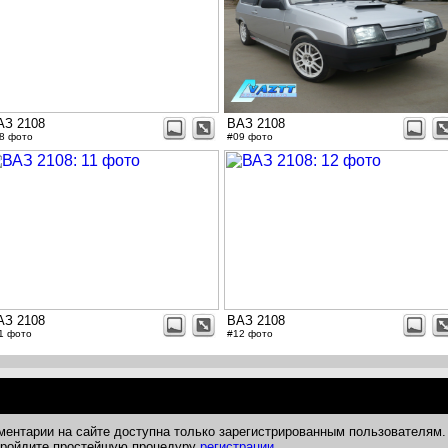
АЗ 2108
ВАЗ 2108
8 фото
#09 фото
АЗ 2108
ВАЗ 2108
1 фото
#12 фото
ментарии на сайте доступна только зарегистрированным пользователям.
 пройдите простейшую процедуру
регистрации
.