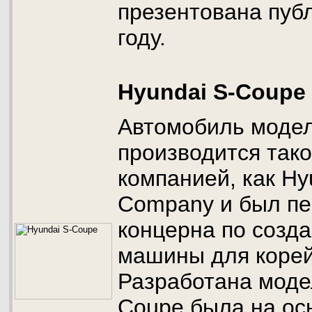
презентована пуб
году.
Hyundai S-Coupe
Автомобиль модел
производится тако
компанией, как Hy
Company и был пе
концерна по созд
машины для корей
Разработана моде
Coupe была на ос