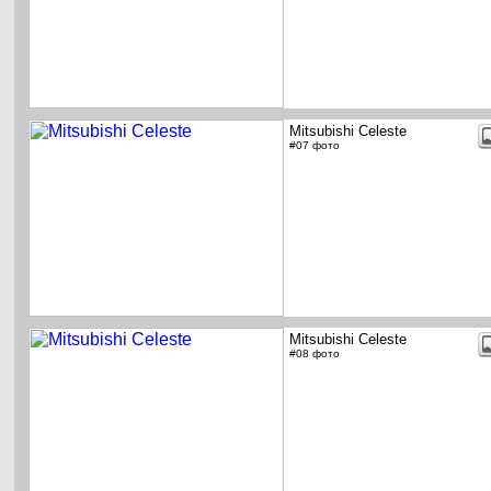
Mitsubishi Celeste
#07 фото
Mitsubishi Celeste
#08 фото