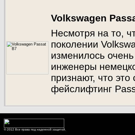
Volkswagen Passa
Несмотря на то, ч
поколении Volksw
изменилось очень
инженеры немецко
признают, что это
фейслифтинг Pass
© 2012 Все права под надежной защитой.