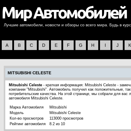
Лучшие автомобили, новости и обзоры со всего мира. Будь в курс
A
B
C
D
E
F
G
H
I
J
MITSUBISHI CELESTE
Mitsubishi Celeste
- краткая информация: Mitsubishi Celeste - зам
компании "Mitsubishi". Автомобиль получил как положительные, так
потребительские качества. На этой странице, мы собрали для вас
автомобиля Mitsubishi Celeste.
Марка Автомобиля
Mitsubishi
Модель
Mitsubishi Celeste
Кол-во просмотров
113000 просмотров
Рейтинг автомобиля
8.2 из 10