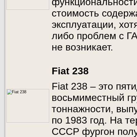
функциональности
стоимость содерж
эксплуатации, хот
либо проблем с Г
не возникает.
Fiat 238
Fiat 238 – это пя
восьмиместный гр
тоннажности, вып
по 1983 год. На т
СССР фургон полу