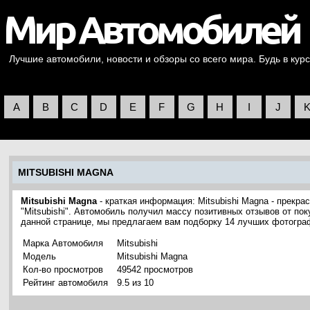
Лучшие автомобили, новости и обзоры со всего мира. Будь в курс
A
B
C
D
E
F
G
H
I
J
MITSUBISHI MAGNA
Mitsubishi Magna
- краткая информация: Mitsubishi Magna - прекр
"Mitsubishi". Автомобиль получил массу позитивных отзывов от пок
данной странице, мы предлагаем вам подборку 14 лучших фотограф
Марка Автомобиля
Mitsubishi
Модель
Mitsubishi Magna
Кол-во просмотров
49542 просмотров
Рейтинг автомобиля
9.5 из 10