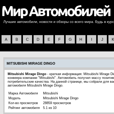
Лучшие автомобили, новости и обзоры со всего мира. Будь в курс
A
B
C
D
E
F
G
H
I
J
MITSUBISHI MIRAGE DINGO
Mitsubishi Mirage Dingo
- краткая информация: Mitsubishi Mirage 
конвеера компании "Mitsubishi". Автомобиль получил массу позити
потребительские качества. На данной странице, мы собрали для в
автомобиля Mitsubishi Mirage Dingo.
Марка Автомобиля
Mitsubishi
Модель
Mitsubishi Mirage Dingo
Кол-во просмотров
28859 просмотров
Рейтинг автомобиля
5.1 из 10