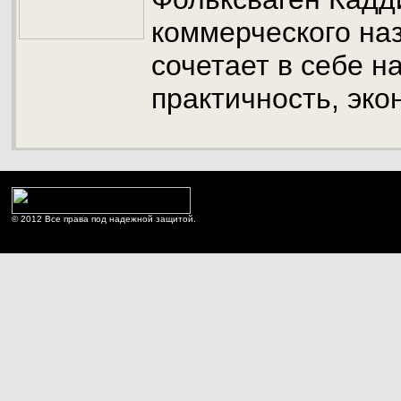
коммерческого на
сочетает в себе н
практичность, эко
© 2012 Все права под надежной защитой.