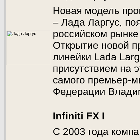
Новая модель про
– Лада Ларгус, по
российском рынке 
Открытие новой п
линейки Lada Lar
присутствием на 
самого премьер-м
Федерации Влади
Infiniti FX I
С 2003 года компа