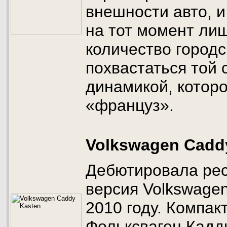
внешности авто, и
на тот момент ли
количество город
похвастаться той
динамикой, котор
«француз».
Volkswagen Cadd
Дебютировала рес
версия Volkswagen
2010 году. Компак
Фольксваген Кадд