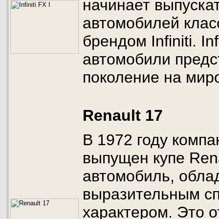
начинает выпуска
автомобилей клас
брендом Infiniti. Inf
автомобили пред
поколение на мир
Renault 17
В 1972 году компа
выпущен купе Rena
автомобиль, обл
выразительным с
характером. Это о