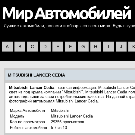
Лучшие автомобили, новости и обзоры со всего мира. Будь в курс
A
B
C
D
E
F
G
H
I
J
MITSUBISHI LANCER CEDIA
Mitsubishi Lancer Cedia
- краткая информация: Mitsubishi Lancer C
свет из под крыла компании "Mitsubishi". Mitsubishi Lancer Cedia 
автовладельцев за свои потребительские качества. На данной стр
фотографий автомобиля Mitsubishi Lancer Cedia.
Марка Автомобиля
Mitsubishi
Модель
Mitsubishi Lancer Cedia
Кол-во просмотров
29355 просмотров
Рейтинг автомобиля
5.7 из 10