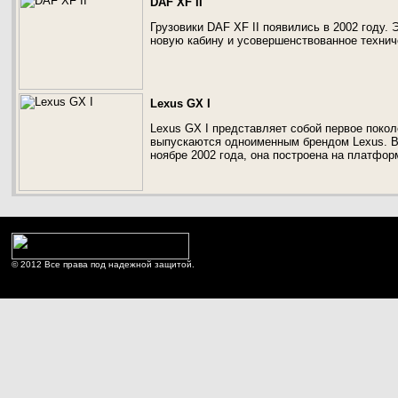
DAF XF II
Грузовики DAF XF II появились в 2002 году.
новую кабину и усовершенствованное технич
Lexus GX I
Lexus GX I представляет собой первое поко
выпускаются одноименным брендом Lexus. 
ноябре 2002 года, она построена на платфор
© 2012 Все права под надежной защитой.