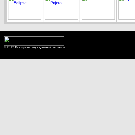
© 2012 Все права под надежной защитой.