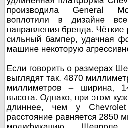
удлинённая платформа Chevro
производила General Mot
воплотили в дизайне вс
направления бренда. Чёткие 
сильный бампер, удачная ф
машине некоторую агрессивн
Если говорить о размерах Ше
выглядят так. 4870 миллимет
миллиметров – ширина, 1
высота. Однако, при этом ку
длиннее, чем у Chevrolet
расстояние равняется 2850 
модификацию Шевроле