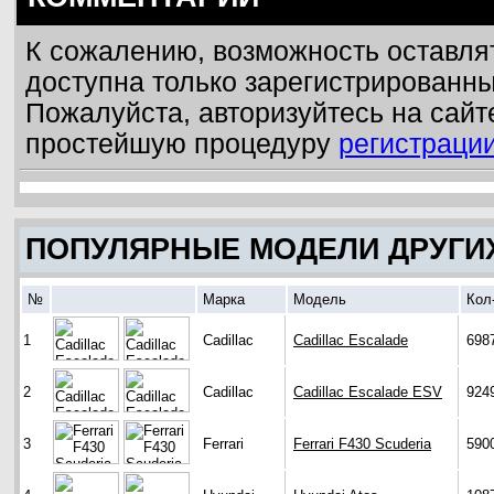
К сожалению, возможность оставля
доступна только зарегистрированн
Пожалуйста, авторизуйтесь на сайт
простейшую процедуру
регистраци
ПОПУЛЯРНЫЕ МОДЕЛИ ДРУГИ
№
Марка
Модель
Кол
1
Cadillac
Cadillac Escalade
698
2
Cadillac
Cadillac Escalade ESV
924
3
Ferrari
Ferrari F430 Scuderia
590