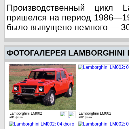
Производственный цикл L
пришелся на период 1986—199
было выпущено немного — 30
ФОТОГАЛЕРЕЯ LAMBORGHINI 
Lamborghini LM002
Lamborghini LM002
#01 фото
#02 фото