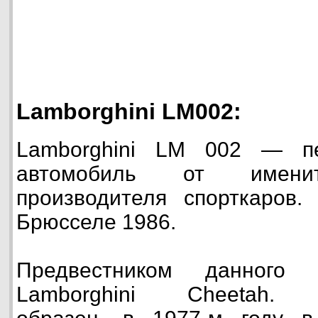
Lamborghini LM002:
Lamborghini LM 002 — п
автомобиль от именит
производителя спорткаров.
Брюсселе 1986.
Предвестником данного 
Lamborghini Cheetah. Э