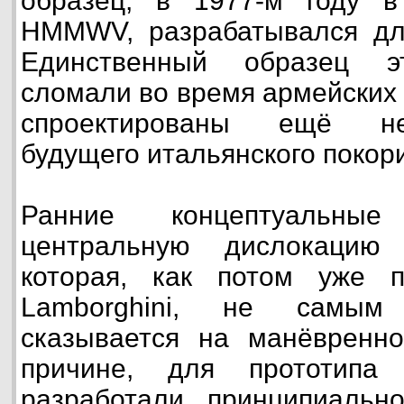
образец, в 1977-м году 
HMMWV, разрабатывался д
Единственный образец эт
сломали во время армейских
спроектированы ещё не
будущего итальянского покор
Ранние концептуальны
центральную дислокацию 
которая, как потом уже п
Lamborghini, не самы
сказывается на манёвренно
причине, для прототипа
разработали принципиальн