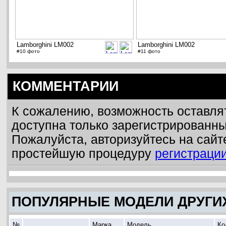
Lamborghini LM002
Lamborghini LM002
#10 фото
#11 фото
КОММЕНТАРИИ
К сожалению, возможность оставля
доступна только зарегистрированн
Пожалуйста, авторизуйтесь на сайт
простейшую процедуру
регистраци
ПОПУЛЯРНЫЕ МОДЕЛИ ДРУГИ
№
Марка
Модель
Ко