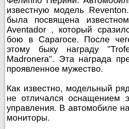
Фелиппо Перини. Автомобил
известную модель Reventon
была посвящена известно
Aventador , который сразил
бою в Сарагосе. После чег
этому быку награду "Tro
Madronera". Эта награда пр
проявленное мужество.
Как известно, модельный ряд
не отличался оснащением э
управления. В автомобиле н
мониторы.