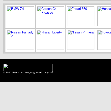
© 2012 Все права под надежной защитой.