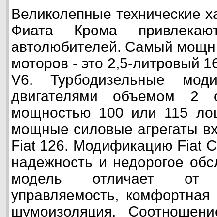
Великолепные технические х
Фиата Крома привлека
автолюбителей. Самый мощн
моторов - это 2,5-литровый 
V6. Турбодизельные мод
двигателями объемом 2 
мощностью 100 или 115 ло
мощные силовые агрегаты вх
Fiat 126. Модификацию Fiat 
надежность и недорогое обс
модель отличает от 
управляемость, комфортная 
шумоизоляция. Соотношен