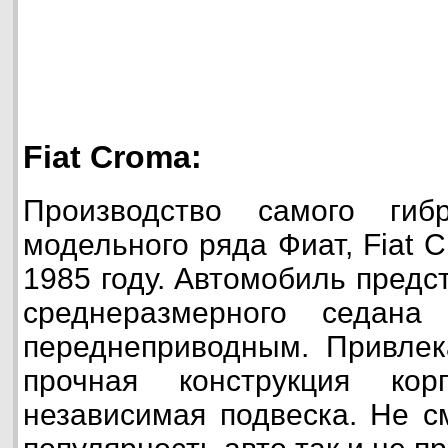
Fiat Croma:
Производство самого гиб
модельного ряда Фиат, Fiat 
1985 году. Автомобиль предс
среднеразмерного седан
переднеприводным. Привлек
прочная конструкция ко
независимая подвеска. Не с