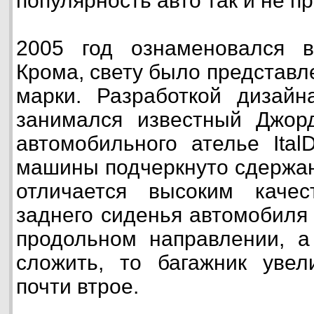
популярность авто так и не п
2005 год ознаменовался 
Крома, свету было представл
марки. Разработкой дизайн
занимался известный Джор
автомобильного ателье Ital
машины подчеркнуто сдержан
отличается высоким каче
заднего сиденья автомобиля
продольном направлении, а
сложить, то багажник увел
почти втрое.