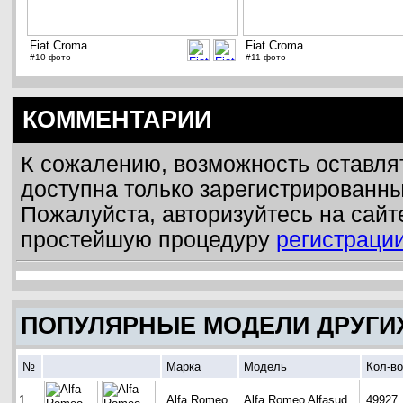
Fiat Croma
Fiat Croma
#10 фото
#11 фото
КОММЕНТАРИИ
К сожалению, возможность оставля
доступна только зарегистрированн
Пожалуйста, авторизуйтесь на сайт
простейшую процедуру
регистраци
ПОПУЛЯРНЫЕ МОДЕЛИ ДРУГИ
№
Марка
Модель
Кол-во
1
Alfa Romeo
Alfa Romeo Alfasud
49927