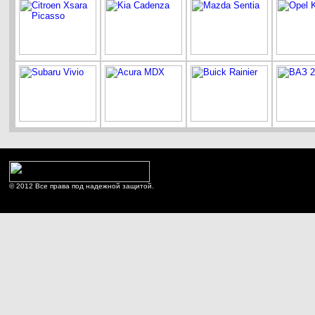
© 2012 Все права под надежной защитой.