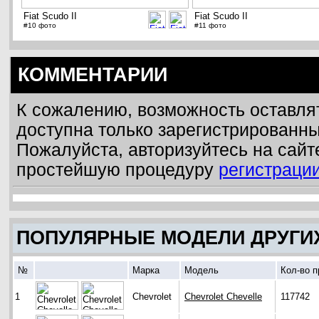
Fiat Scudo II
Fiat Scudo II
#10 фото
#11 фото
КОММЕНТАРИИ
К сожалению, возможность оставля
доступна только зарегистрированн
Пожалуйста, авторизуйтесь на сайт
простейшую процедуру
регистраци
ПОПУЛЯРНЫЕ МОДЕЛИ ДРУГИ
№
Марка
Модель
Кол-во 
1
Chevrolet
Chevrolet Chevelle
117742