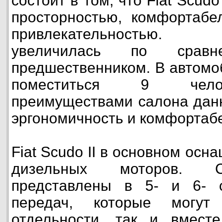
состоит в том, что Fiat Scudo
просторностью, комфортабе
привлекательностью. 
увеличилась по срав
предшественником. В автомо
поместиться 9 чело
преимуществами салона дан
эргономичность и комфортаб
Fiat Scudo II в основном осн
дизельных моторов. С
представлены в 5- и 6- с
передач, которые могут
отдельности, так и вместе