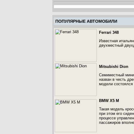
ПОПУЛЯРНЫЕ АВТОМОБИЛИ
Ferrari 348
Известная итальянс
двухместный двух
Mitsubishi Dion
Семиместный минивэ
назван в честь др
модели состоялся 
BMW X5 M
Такая модель кро
при этом его сиде
процессе управлен
пассажиров вполне