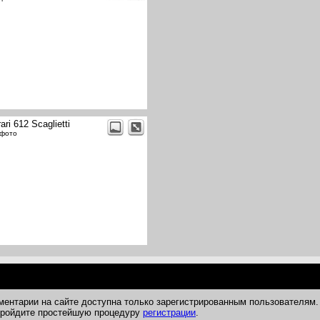
ari 612 Scaglietti
 фото
ментарии на сайте доступна только зарегистрированным пользователям.
 пройдите простейшую процедуру
регистрации
.