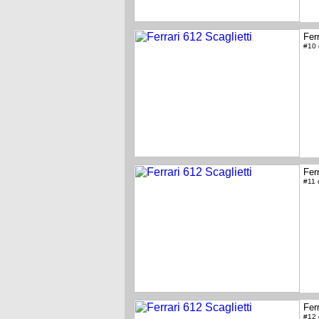
Ferr
#10
Ferr
#11
Ferr
#12