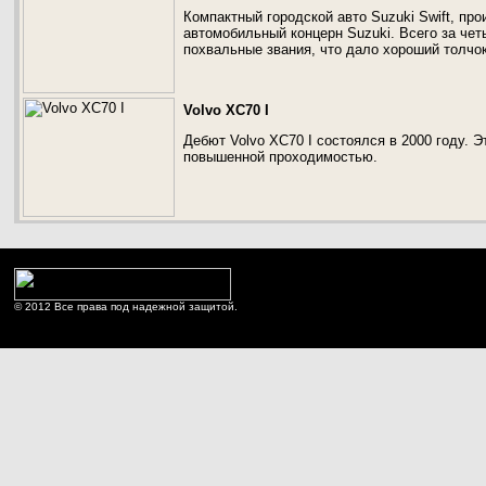
Компактный городской авто Suzuki Swift, пр
автомобильный концерн Suzuki. Всего за че
похвальные звания, что дало хороший толчо
Volvo XC70 I
Дебют Volvo XC70 I состоялся в 2000 году. 
повышенной проходимостью.
© 2012 Все права под надежной защитой.