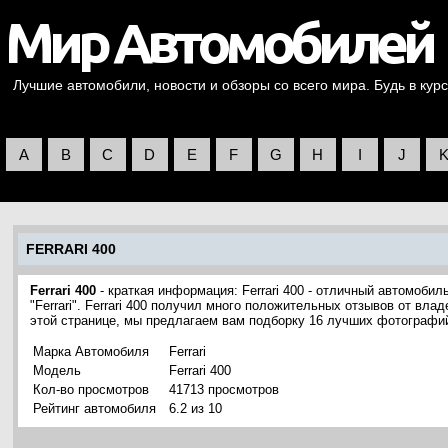
Лучшие автомобили, новости и обзоры со всего мира. Будь в курс
A
B
C
D
E
F
G
H
I
J
FERRARI 400
Ferrari 400
- краткая информация: Ferrari 400 - отличный автомобил
"Ferrari". Ferrari 400 получил много положительных отзывов от вла
этой странице, мы предлагаем вам подборку 16 лучших фотографий 
Марка Автомобиля
Ferrari
Модель
Ferrari 400
Кол-во просмотров
41713 просмотров
Рейтинг автомобиля
6.2 из 10