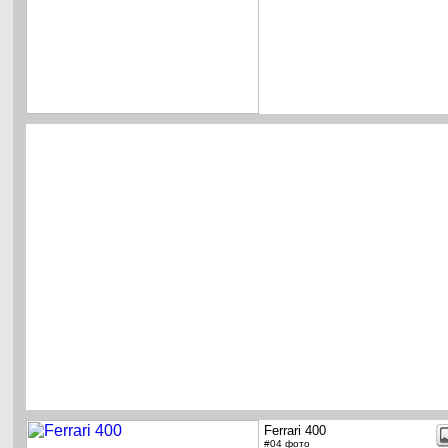
Ferrari 400
#04 фото