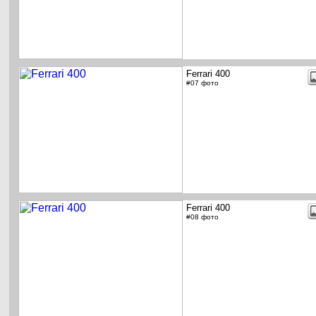
Ferrari 400
#07 фото
Ferrari 400
#08 фото