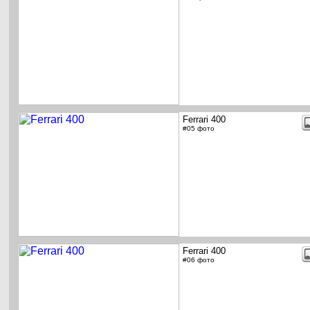
Ferrari 400
#05 фото
Ferrari 400
#06 фото