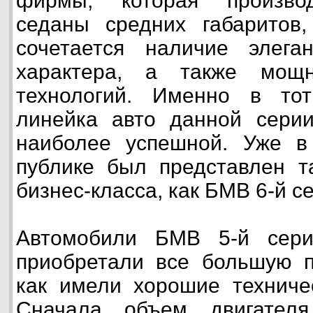
фирмы, которая произво
седаны средних габаритов,
сочетается наличие элеган
характера, а также мощ
технологий. Именно в то
линейка авто данной серии
наиболее успешной. Уже в
публике был представлен т
бизнес-класса, как БМВ 6-й с
Автомобили БМВ 5-й сер
приобретали все большую п
как имели хорошие техничес
Сначала объем двигател