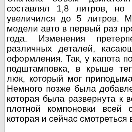
составлял 1,8 литров, но
увеличился до 5 литров. М
модели авто в первый раз п
года. Изменения претер
различных деталей, касающ
оформления. Так, у капота п
подштамповка, в крыше те
люк, который мог приподыма
Немного позже была добавле
которая была развернута к 
плотной компоновки всей с
которая и сейчас смотреться 