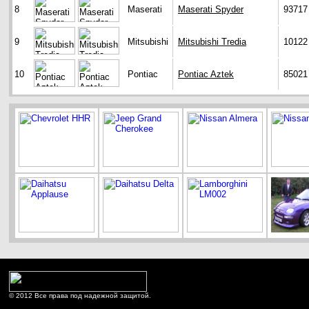
8
Maserati
Maserati Spyder
93717
9
Mitsubishi
Mitsubishi Tredia
10122
10
Pontiac
Pontiac Aztek
85021
© 2012 Все права под надежной защитой.