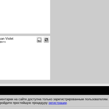
san Violet
 фото
ментарии на сайте доступна только зарегистрированным пользователям.
 пройдите простейшую процедуру
регистрации
.