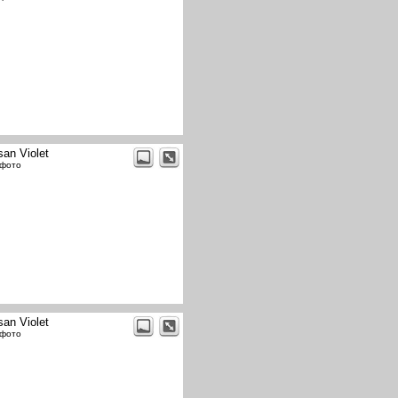
san Violet
 фото
san Violet
 фото