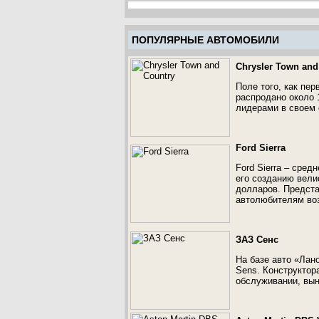
ПОПУЛЯРНЫЕ АВТОМОБИЛИ
Chrysler Town and
Поле того, как пер
распродано около 
лидерами в своем 
Ford Sierra
Ford Sierra – сред
его созданию вели
долларов. Представ
автолюбителям воз
ЗАЗ Сенс
На базе авто «Лан
Sens. Конструктор
обслуживании, вын