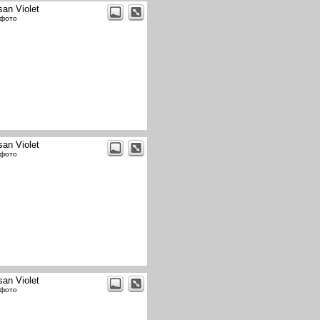
san Violet
 фото
san Violet
 фото
san Violet
 фото