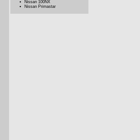
Nissan 100NX
Nissan Primastar