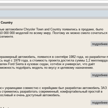
 Country
вые автомобили Chrysler Town and Country появились в продаже, было
10 000 000 моделей по всему миру. Поэтому их можно смело сочетаться
сегменте.
подробнее 
неразмерный автомобиль, появился в сентябре 1982 года, но разработки 
сь ещё с 1979 года, а стоимость проекта достигла суммы 1,2 миллиарда
лен Ford Sierra в кузовах седан, хэтчбэк и универсал, что даёт
можность подобрать модель по вкусу и целевому назначению.
подробнее 
ос» украинцами совместно с корейцами был разработан автомобиль ЗАЗ
а стремились разработать современный, комфортабельный простой в
осливый и очень доступный автомобиль.
подробнее 