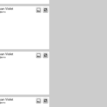
san Violet
 фото
san Violet
 фото
san Violet
 фото