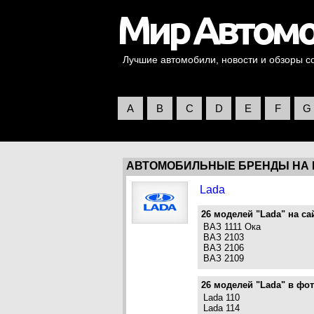
Лучшие автомобили, новости и обзоры со 
A
B
C
D
E
F
G
АВТОМОБИЛЬНЫЕ БРЕНДЫ НА Б
Lada
26 моделей "Lada" на са
ВАЗ 1111 Ока
ВАЗ 2103
ВАЗ 2106
ВАЗ 2109
26 моделей "Lada" в фот
Lada 110
Lada 114