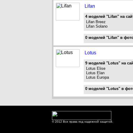
Lifan
4 моделей "Lifan" на сай
Lifan Breez
Lifan Solano
0 моделей "Lifan" в фот
Lotus
9 моделей "Lotus" на сай
Lotus Elise
Lotus Elan
Lotus Europa
0 моделей "Lotus" в фот
© 2012 Все права под надежной защитой.