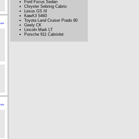
Ford Focus Sedan
Chrysler Sebring Cabrio
Lexus GS III
КамАЗ 5460
Toyota Land Cruiser Prado 90
...
Geely CK
Lincoln Mark LT
Porsche 911 Cabriolet
...