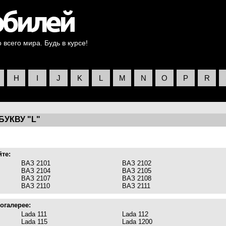
всего мира. Будь в курсе!
H
I
J
K
L
M
N
O
P
R
УКВУ "L"
йте:
ВАЗ 2101
ВАЗ 2102
ВАЗ 2104
ВАЗ 2105
ВАЗ 2107
ВАЗ 2108
ВАЗ 2110
ВАЗ 2111
огалерее:
Lada 111
Lada 112
Lada 115
Lada 1200