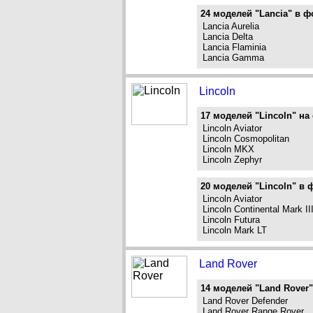
24 моделей "Lancia" в ф
Lancia Aurelia
Lancia Delta
Lancia Flaminia
Lancia Gamma
Lincoln
17 моделей "Lincoln" на 
Lincoln Aviator
Lincoln Cosmopolitan
Lincoln MKX
Lincoln Zephyr
20 моделей "Lincoln" в 
Lincoln Aviator
Lincoln Continental Mark II
Lincoln Futura
Lincoln Mark LT
Land Rover
14 моделей "Land Rover"
Land Rover Defender
Land Rover Range Rover