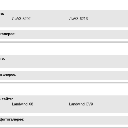
те:
ЛиАЗ 5292
ЛиАЗ 6213
галерее:
те:
огалерее:
 сайте:
Landwind X8
Landwind CV9
 фотогалерее: