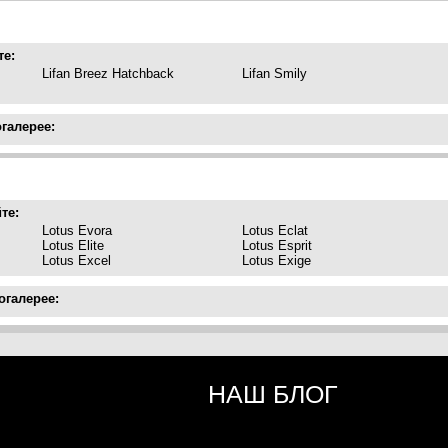
те:
Lifan Breez Hatchback
Lifan Smily
огалерее:
те:
Lotus Evora
Lotus Eclat
Lotus Elite
Lotus Esprit
Lotus Excel
Lotus Exige
огалерее:
НАШ БЛОГ