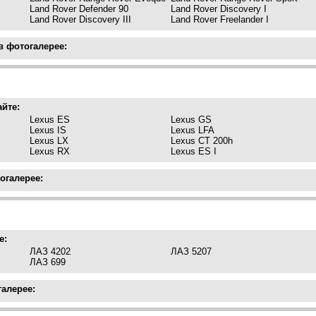
Land Rover Defender 90
Land Rover Discovery I
Land Rover Discovery III
Land Rover Freelander I
в фотогалерее:
айте:
Lexus ES
Lexus GS
Lexus IS
Lexus LFA
Lexus LX
Lexus CT 200h
Lexus RX
Lexus ES I
огалерее:
е:
ЛАЗ 4202
ЛАЗ 5207
ЛАЗ 699
галерее: