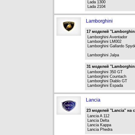
Lada 1300
Lada 2104
Lamborghini
17 моделей "Lamborghini
Lamborghini Aventador
Lamborghini LM002
Lamborghini Gallardo Spyd
Lamborghini Jalpa
31 моделей "Lamborghini
Lamborghini 350 GT
Lamborghini Countach
Lamborghini Diablo GT
Lamborghini Espada
Lancia
23 моделей "Lancia" на с
Lancia A 112
Lancia Delta
Lancia Kappa
Lancia Phedra