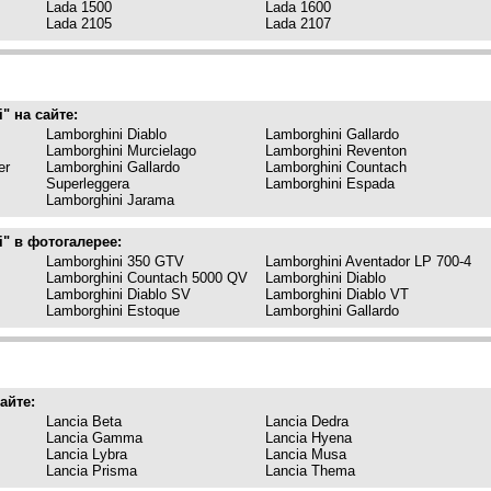
Lada 1500
Lada 1600
Lada 2105
Lada 2107
" на сайте:
Lamborghini Diablo
Lamborghini Gallardo
Lamborghini Murcielago
Lamborghini Reventon
er
Lamborghini Gallardo
Lamborghini Countach
Superleggera
Lamborghini Espada
Lamborghini Jarama
" в фотогалерее:
Lamborghini 350 GTV
Lamborghini Aventador LP 700-4
Lamborghini Countach 5000 QV
Lamborghini Diablo
Lamborghini Diablo SV
Lamborghini Diablo VT
Lamborghini Estoque
Lamborghini Gallardo
айте:
Lancia Beta
Lancia Dedra
Lancia Gamma
Lancia Hyena
Lancia Lybra
Lancia Musa
Lancia Prisma
Lancia Thema