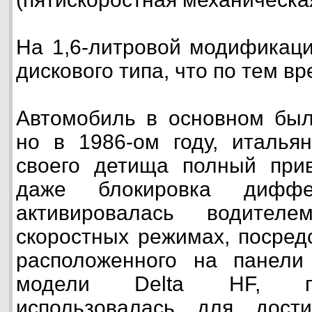
На 1,6-литровой модификаци
дискового типа, что по тем в
Автомобиль в основном был
но в 1986-ом году, италья
своего детища полный при
даже блокировка диффер
активировалась водител
скоростных режимах, посред
расположенного на панели
модели Delta HF, по
использовалась для дост