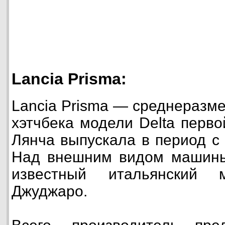
Lancia Prisma:
Lancia Prisma — среднеразм
хэтчбека модели Delta перво
Лянча выпускала в период с 
Над внешним видом машины
известный итальянский 
Джуджаро.