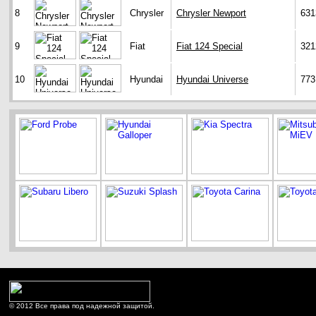
8
Chrysler
Chrysler Newport
631
9
Fiat
Fiat 124 Special
321
10
Hyundai
Hyundai Universe
773
© 2012 Все права под надежной защитой.