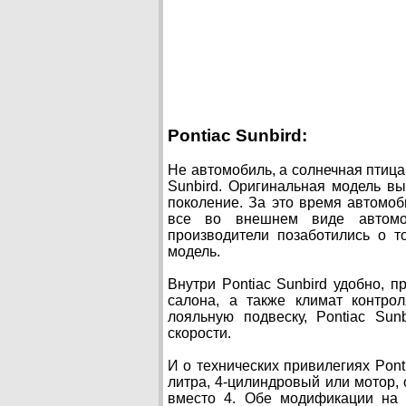
Pontiac Sunbird:
Не автомобиль, а солнечная птица
Sunbird. Оригинальная модель вы
поколение. За это время автомоб
все во внешнем виде автомоб
производители позаботились о т
модель.
Внутри Pontiac Sunbird удобно, 
салона, а также климат контро
лояльную подвеску, Pontiac Sun
скорости.
И о технических привилегиях Pont
литра, 4-цилиндровый или мотор,
вместо 4. Обе модификации на 