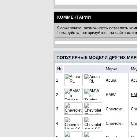
КОММЕНТАРИИ
К сожалению, возможность оставлять ком
Пожалуйста, авторизуйтесь на сайте или
ПОПУЛЯРНЫЕ МОДЕЛИ ДРУГИХ МАР
№
Марка
Мо
1
Acura
Ac
2
BMW
BM
3
Chevrolet
Che
4
Chevrolet
Che