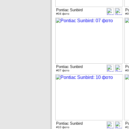
Pontiac Sunbird
Po
#04 фото
#0
Pontiac Sunbird
Po
#07 фото
#0
Pontiac Sunbird
Po
#10 фото
#1