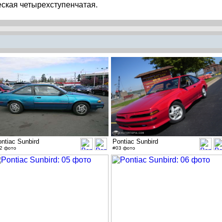
еская четырехступенчатая.
ntiac Sunbird
Pontiac Sunbird
2 фото
#03 фото