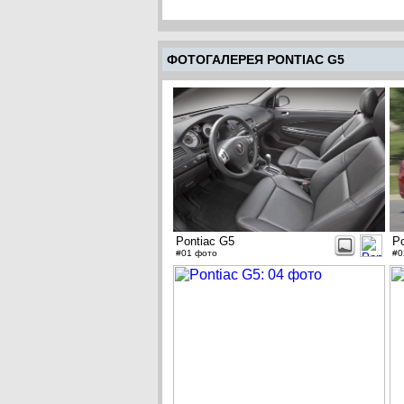
ФОТОГАЛЕРЕЯ PONTIAC G5
Pontiac G5
Po
#01 фото
#0