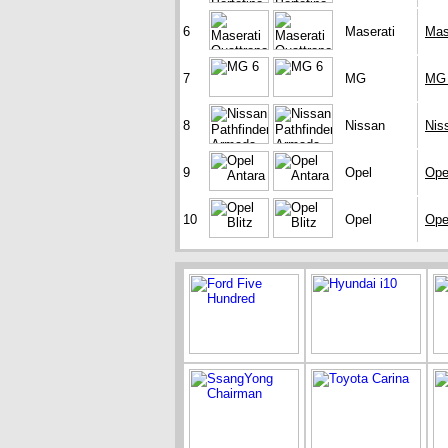
6
Maserati
Mas
7
MG
MG
8
Nissan
Nis
9
Opel
Ope
10
Opel
Opel