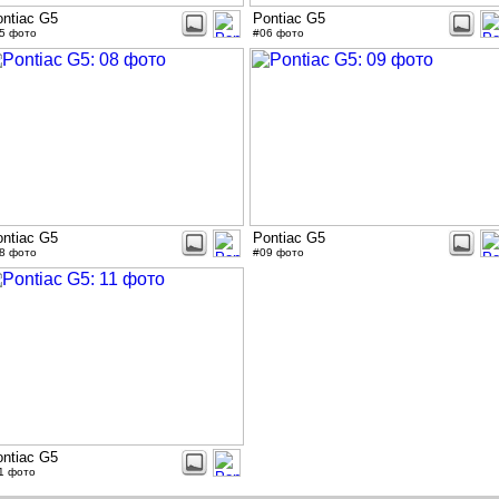
ntiac G5
Pontiac G5
5 фото
#06 фото
ntiac G5
Pontiac G5
8 фото
#09 фото
ntiac G5
1 фото