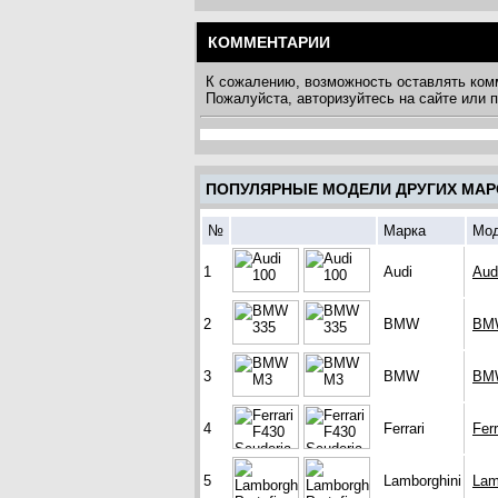
КОММЕНТАРИИ
К сожалению, возможность оставлять ком
Пожалуйста, авторизуйтесь на сайте или
ПОПУЛЯРНЫЕ МОДЕЛИ ДРУГИХ МАР
№
Марка
Мо
1
Audi
Aud
2
BMW
BM
3
BMW
BM
4
Ferrari
Fer
5
Lamborghini
Lam