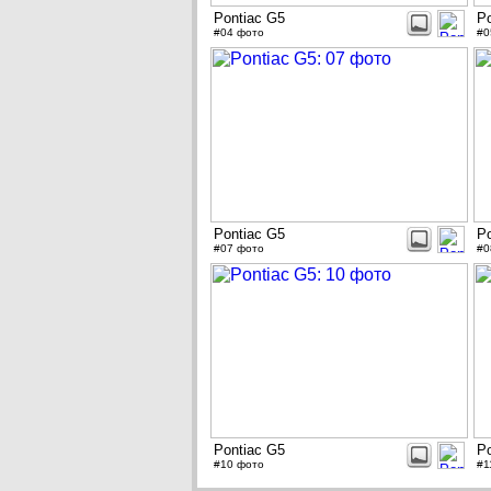
Pontiac G5
Po
#04 фото
#0
Pontiac G5
Po
#07 фото
#0
Pontiac G5
Po
#10 фото
#1