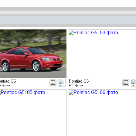
ntiac G5
Pontiac G5
2 фото
#03 фото