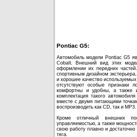
Pontiac G5:
Автомобиль модели Pontiac G5 я
Cobalt. Внешний вид этих моде
оформлении их передних частей
спортивным дизайном экстерьера, 
и хорошее качество используемых
отсутствуют особые признаки л
комфортны и удобны, а также 
комплектация такого автомобиля
вместе с двумя питающими точкам
воспроизводить как CD, так и MP3.
Кроме отличный внешних пок
управляемостью, а также мощност
свою работу плавно и достаточно
тяга.