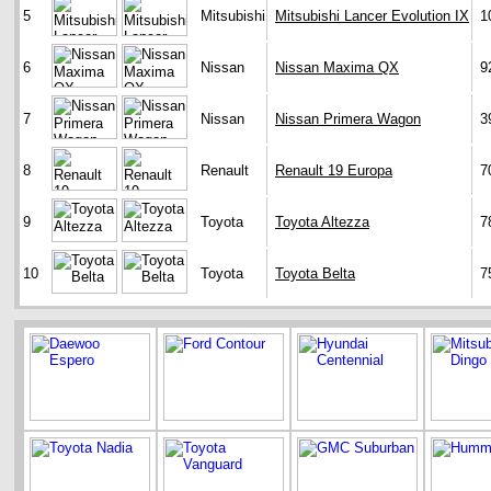
5
Mitsubishi
Mitsubishi Lancer Evolution IX
1
6
Nissan
Nissan Maxima QX
9
7
Nissan
Nissan Primera Wagon
3
8
Renault
Renault 19 Europa
7
9
Toyota
Toyota Altezza
7
10
Toyota
Toyota Belta
7