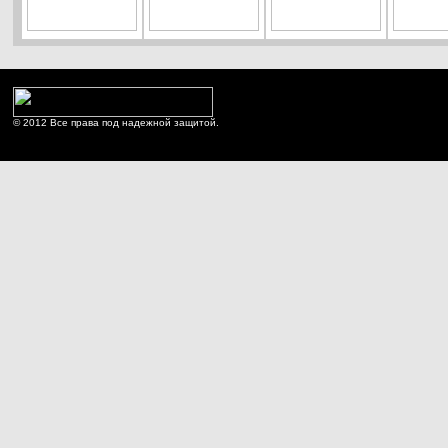
© 2012 Все права под надежной защитой.