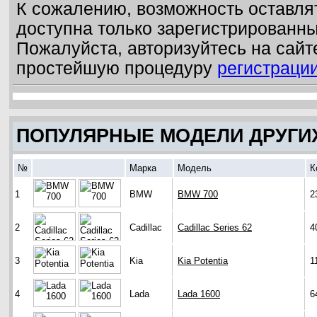
К сожалению, возможность оставля
доступна только зарегистрированн
Пожалуйста, авторизуйтесь на сайт
простейшую процедуру
регистраци
ПОПУЛЯРНЫЕ МОДЕЛИ ДРУГИ
№
Марка
Модель
К
1
BMW
BMW 700
2
2
Cadillac
Cadillac Series 62
4
3
Kia
Kia Potentia
1
4
Lada
Lada 1600
6