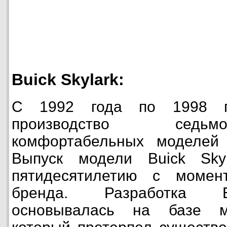
Buick Skylark:
С 1992 года по 1998 го
производство седьм
комфортабельных моделей а
Выпуск модели Buick Sky
пятидесятилетию с момен
бренда. Разработка 
основывалась на базе м