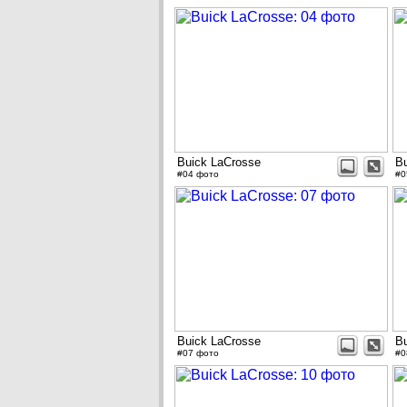
Buick LaCrosse
B
#04 фото
#0
Buick LaCrosse
B
#07 фото
#0