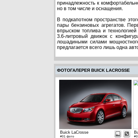
принадлежность к комфортабельно
но в том числе и оснащения.
В подкапотном пространстве это
пары бензиновых агрегатов. Пе
впрыском топлива и технологией
3.6-литровый движок с конфигур
лошадиными силами мощностного 
предлагается всего лишь одна авт
ФОТОГАЛЕРЕЯ BUICK LACROSSE
Buick LaCrosse
B
#01 фото
#0