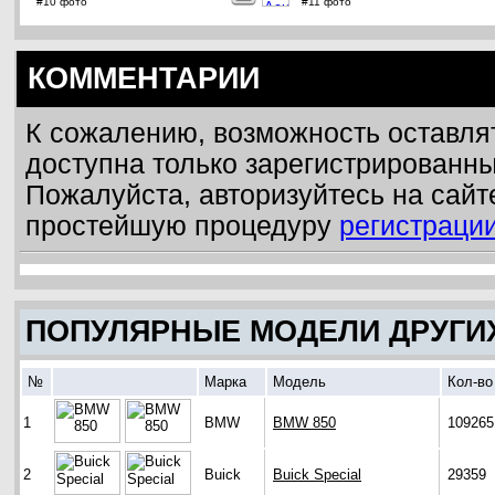
#10 фото
#11 фото
КОММЕНТАРИИ
К сожалению, возможность оставля
доступна только зарегистрированн
Пожалуйста, авторизуйтесь на сайт
простейшую процедуру
регистраци
ПОПУЛЯРНЫЕ МОДЕЛИ ДРУГИ
№
Марка
Модель
Кол-во
1
BMW
BMW 850
109265
2
Buick
Buick Special
29359