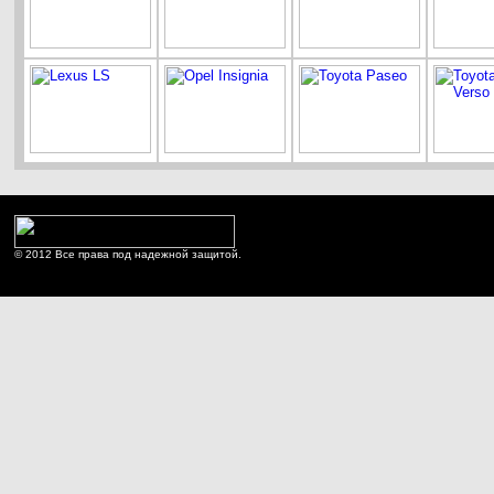
© 2012 Все права под надежной защитой.