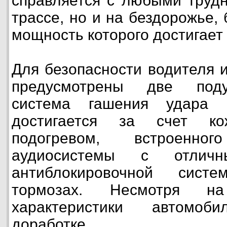
справляется с любыми трудн
трассе, но и на бездорожье,
мощность которого достигает 
Для безопасности водителя 
предусмотрены две поду
система гашения удара 
достигается за счет к
подогревом, встроенного
аудиосистемы с отлич
антиблокировочной сист
тормозах. Несмотря н
характеристики автомо
доработке.