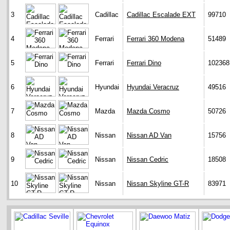
3
Cadillac
Cadillac Escalade EXT
99710
4
Ferrari
Ferrari 360 Modena
51489
5
Ferrari
Ferrari Dino
102368
6
Hyundai
Hyundai Veracruz
49516
7
Mazda
Mazda Cosmo
50726
8
Nissan
Nissan AD Van
15756
9
Nissan
Nissan Cedric
18508
10
Nissan
Nissan Skyline GT-R
83971