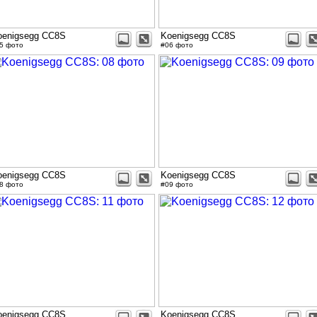
oenigsegg CC8S
Koenigsegg CC8S
5 фото
#06 фото
oenigsegg CC8S
Koenigsegg CC8S
8 фото
#09 фото
oenigsegg CC8S
Koenigsegg CC8S