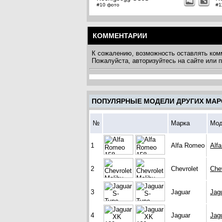
#10 фото
#1
КОММЕНТАРИИ
К сожалению, возможность оставлять ком
Пожалуйста, авторизуйтесь на сайте или
ПОПУЛЯРНЫЕ МОДЕЛИ ДРУГИХ МАР
№
Марка
Мод
1
Alfa Romeo
Alf
2
Chevrolet
Che
3
Jaguar
Jag
4
Jaguar
Jag