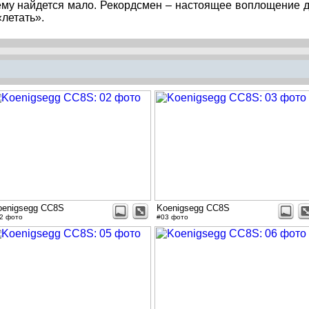
ему найдется мало. Рекордсмен – настоящее воплощение 
«летать».
oenigsegg CC8S
Koenigsegg CC8S
2 фото
#03 фото