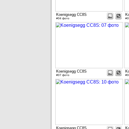
Koenigsegg CC8S
K
#04 фото
#0
Koenigsegg CC8S
K
#07 фото
#0
Koenigsegg CC8S
K