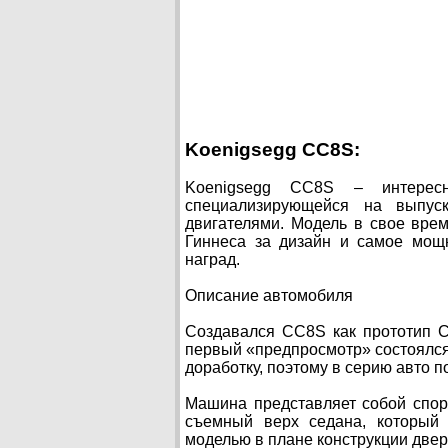
Koenigsegg CC8S:
Koenigsegg CC8S – интересн
специализирующейся на выпус
двигателями. Модель в свое врем
Гиннеса за дизайн и самое мощ
наград.
Описание автомобиля
Создавался CC8S как прототип С
первый «предпросмотр» состоялся 
доработку, поэтому в серию авто п
Машина представляет собой спор
съемный верх седана, который
моделью в плане конструкции двере