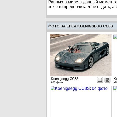
Равных в мире в данный момент 
тех, кто предпочитает не ездить, а 
ФОТОГАЛЕРЕЯ KOENIGSEGG CC8S
Koenigsegg CC8S
K
#01 фото
#0