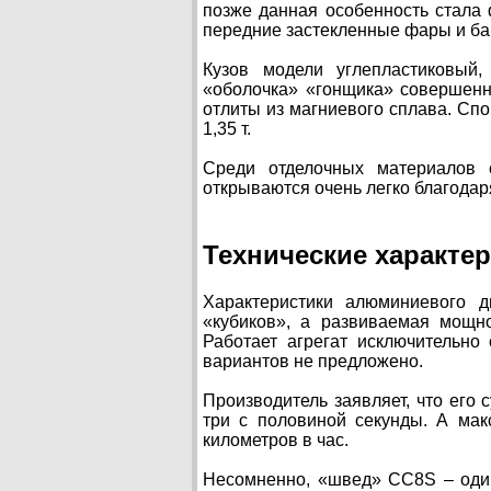
позже данная особенность стала
передние застекленные фары и ба
Кузов модели углепластиковый,
«оболочка» «гонщика» совершенн
отлиты из магниевого сплава. Сп
1,35 т.
Среди отделочных материалов 
открываются очень легко благода
Технические характе
Характеристики алюминиевого д
«кубиков», а развиваемая мощн
Работает агрегат исключительно
вариантов не предложено.
Производитель заявляет, что его 
три с половиной секунды. А мак
километров в час.
Несомненно, «швед» CC8S – один