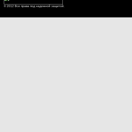
© 2012 Все права под надежной защитой.