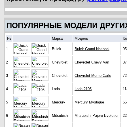
ПОПУЛЯРНЫЕ МОДЕЛИ ДРУГИ
№
Марка
Модель
Ко
1
Buick
Buick Grand National
95
2
Chevrolet
Chevrolet Chevy Van
37
3
Chevrolet
Chevrolet Monte Carlo
72
4
Lada
Lada 2105
11
5
Mercury
Mercury Mystique
65
6
Mitsubishi
Mitsubishi Pajero Evolution
22