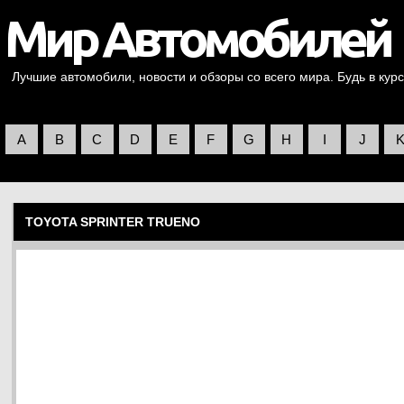
Лучшие автомобили, новости и обзоры со всего мира. Будь в курс
A
B
C
D
E
F
G
H
I
J
TOYOTA SPRINTER TRUENO