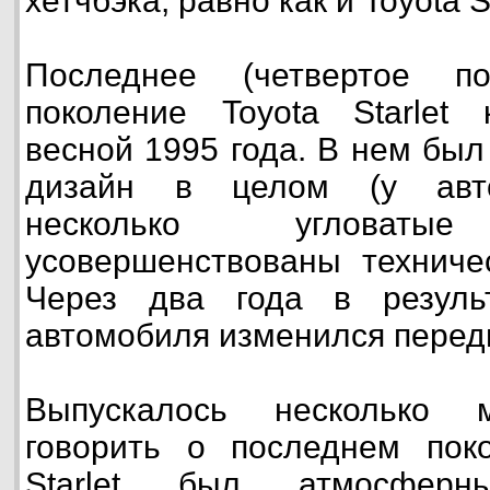
хетчбэка, равно как и Toyota St
Последнее (четвертое п
поколение Toyota Starlet 
весной 1995 года. В нем был
дизайн в целом (у авто
несколько углова
усовершенствованы техничес
Через два года в резуль
автомобиля изменился перед
Выпускалось несколько 
говорить о последнем поко
Starlet был атмосферны