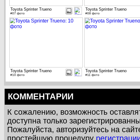
Toyota Sprinter Trueno
Toyota Sprinter Trueno
#07 фото
#08 фото
Toyota Sprinter Trueno
Toyota Sprinter Trueno
#10 фото
#11 фото
КОММЕНТАРИИ
К сожалению, возможность оставля
доступна только зарегистрированн
Пожалуйста, авторизуйтесь на сайт
простейшую процедуру
регистраци