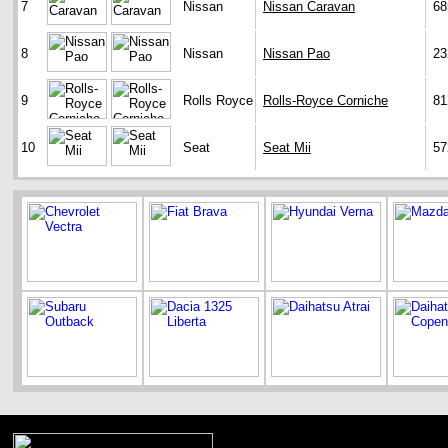
7
Nissan
Nissan Caravan
68
8
Nissan
Nissan Pao
23
9
Rolls Royce
Rolls-Royce Corniche
81
10
Seat
Seat Mii
57