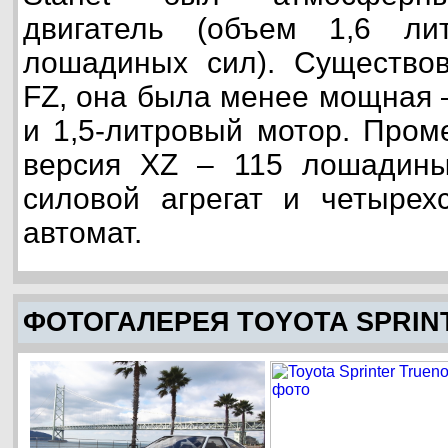
двигатель (объем 1,6 ли
лошадиных сил). Существо
FZ, она была менее мощная 
и 1,5-литровый мотор. Пром
версия XZ – 115 лошадиных
силовой агрегат и четырехс
автомат.
ФОТОГАЛЕРЕЯ TOYOTA SPRIN