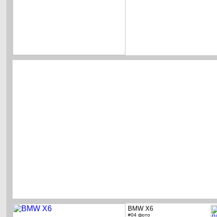
BMW X6
#04 фото