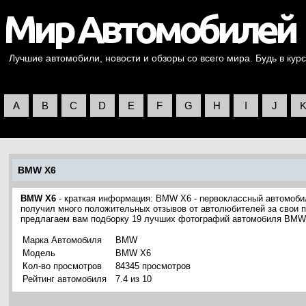
Лучшие автомобили, новости и обзоры со всего мира. Будь в курс
A
B
C
D
E
F
G
H
I
J
BMW X6
BMW X6
- краткая информация: BMW X6 - первоклассный автомоб
получил много положительных отзывов от автолюбителей за свои п
предлагаем вам подборку 19 лучших фотографий автомобиля BMW
Марка Автомобиля
BMW
Модель
BMW X6
Кол-во просмотров
84345 просмотров
Рейтинг автомобиля
7.4 из 10