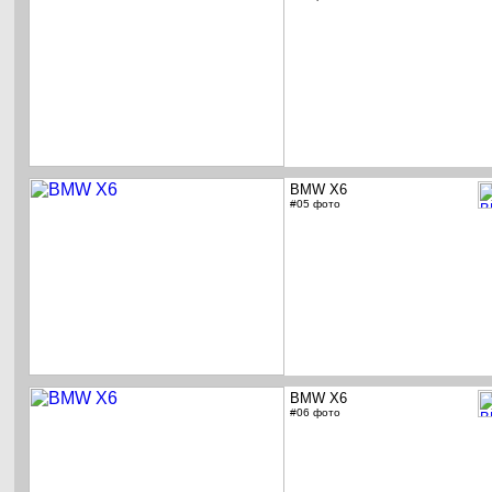
BMW X6
#05 фото
BMW X6
#06 фото